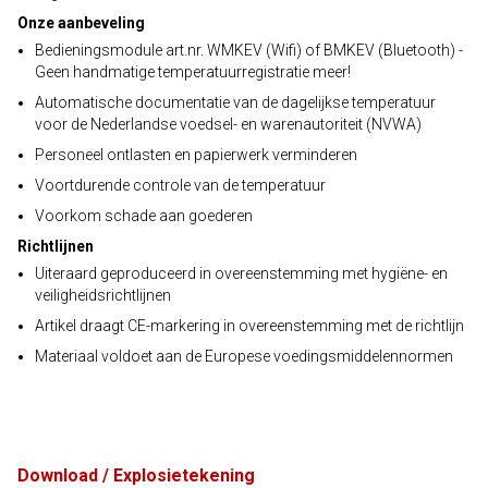
Onze aanbeveling
Bedieningsmodule art.nr. WMKEV (Wifi) of BMKEV (Bluetooth) -
Geen handmatige temperatuurregistratie meer!
Automatische documentatie van de dagelijkse temperatuur
voor de Nederlandse voedsel- en warenautoriteit (NVWA)
Personeel ontlasten en papierwerk verminderen
Voortdurende controle van de temperatuur
Voorkom schade aan goederen
Richtlijnen
Uiteraard geproduceerd in overeenstemming met hygiëne- en
veiligheidsrichtlijnen
Artikel draagt CE-markering in overeenstemming met de richtlijn
Materiaal voldoet aan de Europese voedingsmiddelennormen
Download / Explosietekening