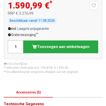
*
1.590,99 €
RRP
€ 3.276,99
Beschikbaar vanaf
11.08.2026
incl.
Laagste prijsgarantie
**
Gratis bezorging
Toevoegen aan winkelwagen
Afdrukken
Deel
* netto prijs | bruto prijs incl. 19% BTW:
€ 1.893,28
** De afbeelding kan enigszins afwijken van het origineel.
Accessoires
(
5
)
Technische Gegevens