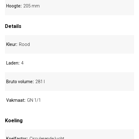
Hoogte
205 mm
Details
Kleur
Rood
Laden
4
Bruto volume
281 l
Vakmaat
GN 1/1
Koeling
Koelfactor
Circulerende lucht