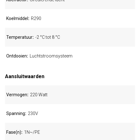
Koelmiddel
R290
Temperatuur
-2 °C tot 8 °C
Ontdooien
Luchtstroomsysteem
Aansluitwaarden
Vermogen
220 Watt
Spanning
230V
Fase(n)
1N~/PE