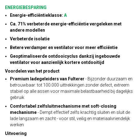
ENERGIEBESPARING
Energie-efficiëntieklasse:
A
Ca. 71% verbeterde energie-efficiëntie vergeleken met
andere modellen
Verbeterde isolatie
Betere verdamper en ventilator voor meer efficiëntie
Geoptimaliseerde ontdooicyclus dankzij ingebouwde
ventilator voor aanzienlijk kortere ontdooitijd
Voordelen van het product
Premium ladegeleiders van Fulterer
- Bijzonder duurzaam en
betrouwbaar: tot 100.000 uittrekkingen zonder defect, extreem
stabiel op alle assen voor maximale belastbaarheid bij dagelijks
gebruik
Comfortabel zelfsluitmechanisme met soft-closing
mechanisme
- Dempt effectief zelfs krachtig sluiten en sluit de
lade langzaam en zacht - voor stil, veilig en materiaalvriendelijk
werken
Uitvoering