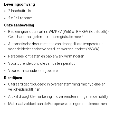
Leveringsomvang
2 Inschuifrails
2 x 1/1 rooster
Onze aanbeveling
Bedieningsmodule art.nr. WMKEV (Wifi) of BMKEV (Bluetooth) -
Geen handmatige temperatuurregistratie meer!
Automatische documentatie van de dagelijkse temperatuur
voor de Nederlandse voedsel- en warenautoriteit (NVWA)
Personeel ontlasten en papierwerk verminderen
Voortdurende controle van de temperatuur
Voorkom schade aan goederen
Richtlijnen
Uiteraard geproduceerd in overeenstemming met hygiëne- en
veiligheidsrichtlijnen
Artikel draagt CE-markering in overeenstemming met de richtlijn
Materiaal voldoet aan de Europese voedingsmiddelennormen