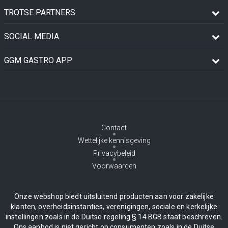
TROTSE PARTNERS
SOCIAL MEDIA
GGM GASTRO APP
Contact
Wettelijke kennisgeving
Privacybeleid
Voorwaarden
Onze webshop biedt uitsluitend producten aan voor zakelijke
klanten, overheidsinstanties, verenigingen, sociale en kerkelijke
instellingen zoals in de Duitse regeling § 14 BGB staat beschreven.
Ons aanbod is niet gericht op consumenten zoals in de Duitse