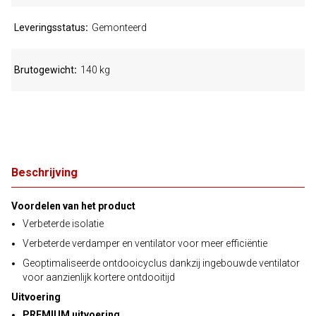
Leveringsstatus
Gemonteerd
Brutogewicht
140 kg
Beschrijving
Voordelen van het product
Verbeterde isolatie
Verbeterde verdamper en ventilator voor meer efficiëntie
Geoptimaliseerde ontdooicyclus dankzij ingebouwde ventilator
voor aanzienlijk kortere ontdooitijd
Uitvoering
PREMIUM uitvoering