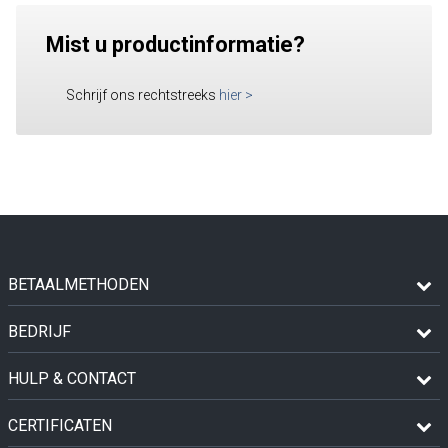
Mist u productinformatie?
Schrijf ons rechtstreeks
hier
>
BETAALMETHODEN
BEDRIJF
HULP & CONTACT
CERTIFICATEN