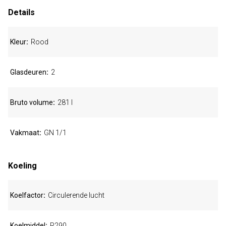
Details
Kleur
Rood
Glasdeuren
2
Bruto volume
281 l
Vakmaat
GN 1/1
Koeling
Koelfactor
Circulerende lucht
Koelmiddel
R290