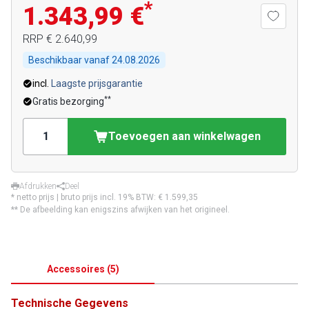
*
1.343,99 €
RRP
€ 2.640,99
Beschikbaar vanaf
24.08.2026
incl.
Laagste prijsgarantie
**
Gratis bezorging
Toevoegen aan winkelwagen
Afdrukken
Deel
* netto prijs | bruto prijs incl. 19% BTW:
€ 1.599,35
** De afbeelding kan enigszins afwijken van het origineel.
Accessoires
(
5
)
Technische Gegevens