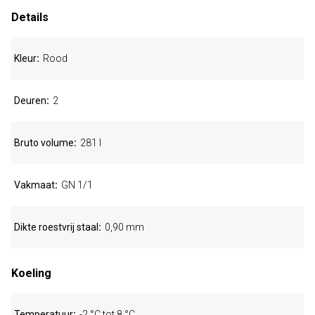
Details
Kleur
Rood
Deuren
2
Bruto volume
281 l
Vakmaat
GN 1/1
Dikte roestvrij staal
0,90 mm
Koeling
Temperatuur
-2 °C tot 8 °C