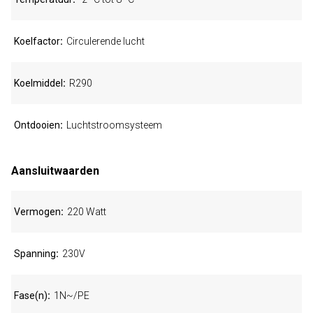
Koelfactor
Circulerende lucht
Koelmiddel
R290
Ontdooien
Luchtstroomsysteem
Aansluitwaarden
Vermogen
220 Watt
Spanning
230V
Fase(n)
1N~/PE