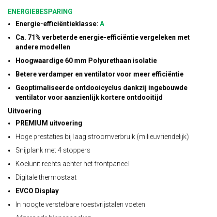
ENERGIEBESPARING
Energie-efficiëntieklasse:
A
Ca. 71% verbeterde energie-efficiëntie vergeleken met
andere modellen
Hoogwaardige 60 mm Polyurethaan isolatie
Betere verdamper en ventilator voor meer efficiëntie
Geoptimaliseerde ontdooicyclus dankzij ingebouwde
ventilator voor aanzienlijk kortere ontdooitijd
Uitvoering
PREMIUM uitvoering
Hoge prestaties bij laag stroomverbruik (milieuvriendelijk)
Snijplank met 4 stoppers
Koelunit rechts achter het frontpaneel
Digitale thermostaat
EVCO Display
In hoogte verstelbare roestvrijstalen voeten