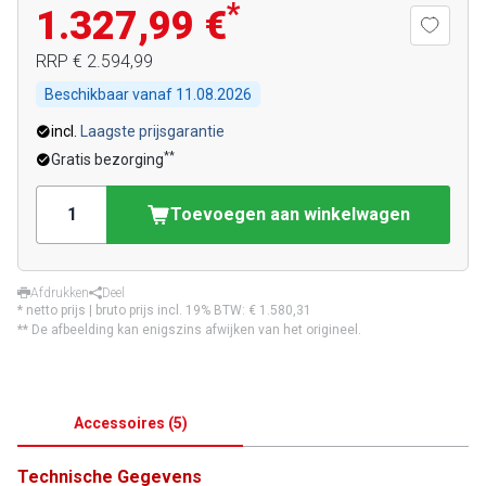
*
1.327,99 €
RRP
€ 2.594,99
Beschikbaar vanaf
11.08.2026
incl.
Laagste prijsgarantie
**
Gratis bezorging
Toevoegen aan winkelwagen
Afdrukken
Deel
* netto prijs | bruto prijs incl. 19% BTW:
€ 1.580,31
** De afbeelding kan enigszins afwijken van het origineel.
Accessoires
(
5
)
Technische Gegevens