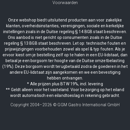
Voorwaarden
Onze webshop biedt uitsluitend producten aan voor zakelijke
klanten, overheidsinstanties, verenigingen, sociale en kerkelijke
instellingen zoals in de Duitse regeling § 14 BGB staat beschreven.
Ons aanbod is niet gericht op consumenten zoals in de Duitse
regeling § 13 BGB staat beschreven. Let op: technische fouten en
prijswijzigingen voorbehouden zowel als spel & typ fouten. Als je
ervoor kiest om je bestelling zelf op te halen in een EU-lidstaat, dan
betaal je een borgsom ter hoogte van de Duitse omzetbelasting
(19%). Deze borgsom wordt terugbetaald zodra de goederen in het
andere EU-lidstaat zijn aangekomen en we een bevestiging
hebben ontvangen.
* Alle prijzen plus BTW 19%, incl. levering
** Geldt alleen voor het vasteland. Voor bezorging op het eiland
wordt automatisch een eilandtoeslag in rekening gebracht.
Copyright 2004–
2026
© GGM Gastro International GmbH