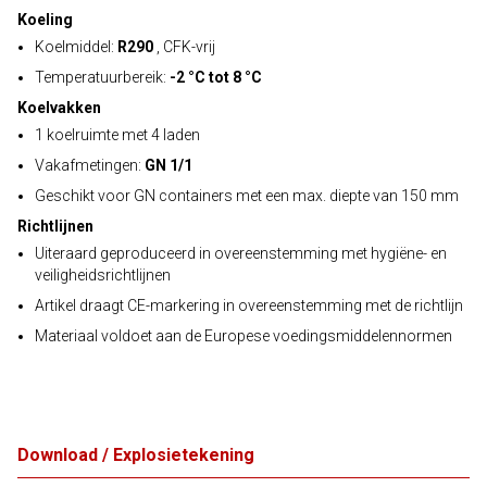
Koeling
Koelmiddel:
R290
, CFK-vrij
Temperatuurbereik:
-2 °C tot 8 °C
Koelvakken
1 koelruimte met 4 laden
Vakafmetingen:
GN 1/1
Geschikt voor GN containers met een max. diepte van 150 mm
Richtlijnen
Uiteraard geproduceerd in overeenstemming met hygiëne- en
veiligheidsrichtlijnen
Artikel draagt CE-markering in overeenstemming met de richtlijn
Materiaal voldoet aan de Europese voedingsmiddelennormen
Download / Explosietekening