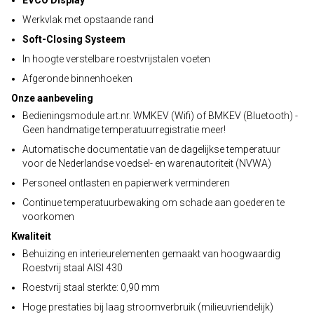
EVCO Display
Werkvlak met opstaande rand
Soft-Closing Systeem
In hoogte verstelbare roestvrijstalen voeten
Afgeronde binnenhoeken
Onze aanbeveling
Bedieningsmodule art.nr. WMKEV (Wifi) of BMKEV (Bluetooth) -
Geen handmatige temperatuurregistratie meer!
Automatische documentatie van de dagelijkse temperatuur
voor de Nederlandse voedsel- en warenautoriteit (NVWA)
Personeel ontlasten en papierwerk verminderen
Continue temperatuurbewaking om schade aan goederen te
voorkomen
Kwaliteit
Behuizing en interieurelementen gemaakt van hoogwaardig
Roestvrij staal AISI 430
Roestvrij staal sterkte: 0,90 mm
Hoge prestaties bij laag stroomverbruik (milieuvriendelijk)