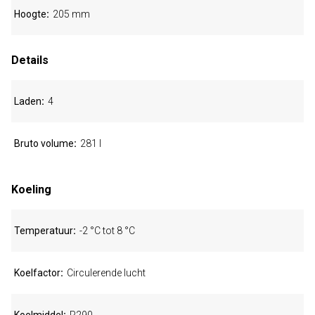
Hoogte
205 mm
Details
Laden
4
Bruto volume
281 l
Koeling
Temperatuur
-2 °C tot 8 °C
Koelfactor
Circulerende lucht