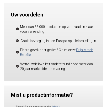
Uw voordelen
Meer dan 35.000 producten op voorraad en klaar
voor verzending
Gratis bezorging in heel Europa op alle bestellingen
Elders goedkoper gezien? Claim onze
Prijs Match
Belofte
!
Vertrouwde kwaliteit ondersteund door meer dan
20 jaar marktleidende ervaring
Mist u productinformatie?
Schrijf ons rechtstreeks
hier
>