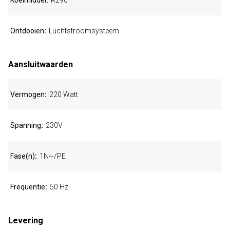
Koelmiddel
R290
Ontdooien
Luchtstroomsysteem
Aansluitwaarden
Vermogen
220 Watt
Spanning
230V
Fase(n)
1N~/PE
Frequentie
50 Hz
Levering