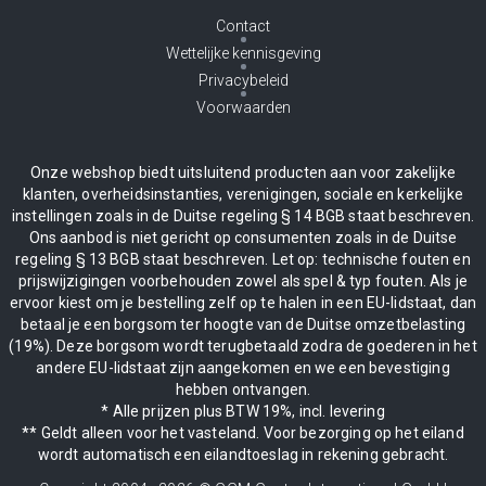
Contact
Wettelijke kennisgeving
Privacybeleid
Voorwaarden
Onze webshop biedt uitsluitend producten aan voor zakelijke
klanten, overheidsinstanties, verenigingen, sociale en kerkelijke
instellingen zoals in de Duitse regeling § 14 BGB staat beschreven.
Ons aanbod is niet gericht op consumenten zoals in de Duitse
regeling § 13 BGB staat beschreven. Let op: technische fouten en
prijswijzigingen voorbehouden zowel als spel & typ fouten. Als je
ervoor kiest om je bestelling zelf op te halen in een EU-lidstaat, dan
betaal je een borgsom ter hoogte van de Duitse omzetbelasting
(19%). Deze borgsom wordt terugbetaald zodra de goederen in het
andere EU-lidstaat zijn aangekomen en we een bevestiging
hebben ontvangen.
* Alle prijzen plus BTW 19%, incl. levering
** Geldt alleen voor het vasteland. Voor bezorging op het eiland
wordt automatisch een eilandtoeslag in rekening gebracht.