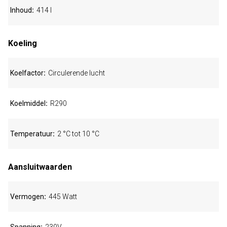
Inhoud
414 l
Koeling
Koelfactor
Circulerende lucht
Koelmiddel
R290
Temperatuur
2 °C tot 10 °C
Aansluitwaarden
Vermogen
445 Watt