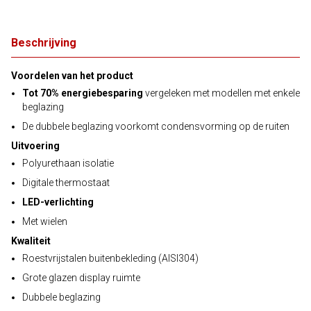
Beschrijving
Voordelen van het product
Tot 70% energiebesparing
vergeleken met modellen met enkele
beglazing
De dubbele beglazing voorkomt condensvorming op de ruiten
Uitvoering
Polyurethaan isolatie
Digitale thermostaat
LED-verlichting
Met wielen
Kwaliteit
Roestvrijstalen buitenbekleding (AISI304)
Grote glazen display ruimte
Dubbele beglazing