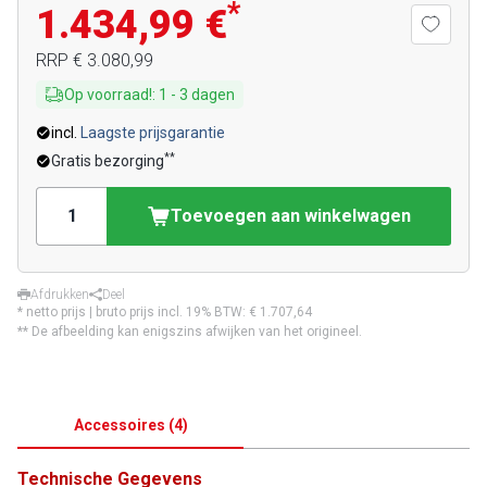
*
1.434,99 €
RRP
€ 3.080,99
Op voorraad!
:
1
-
3
dagen
incl.
Laagste prijsgarantie
**
Gratis bezorging
Toevoegen aan winkelwagen
Afdrukken
Deel
* netto prijs | bruto prijs incl. 19% BTW:
€ 1.707,64
** De afbeelding kan enigszins afwijken van het origineel.
Accessoires
(
4
)
Technische Gegevens