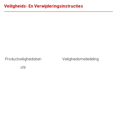
Veiligheids- En Verwijderingsinstructies
Productveiligheidsberi
Veiligheidsmededeling
cht