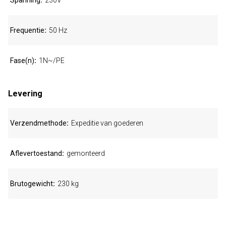
Spanning
230V
Frequentie
50 Hz
Fase(n)
1N~/PE
Levering
Verzendmethode
Expeditie van goederen
Aflevertoestand
gemonteerd
Brutogewicht
230 kg