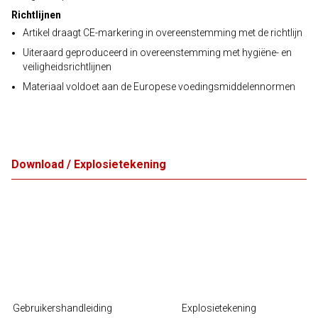
Richtlijnen
Artikel draagt CE-markering in overeenstemming met de richtlijn
Uiteraard geproduceerd in overeenstemming met hygiëne- en
veiligheidsrichtlijnen
Materiaal voldoet aan de Europese voedingsmiddelennormen
Download / Explosietekening
Gebruikershandleiding
Explosietekening