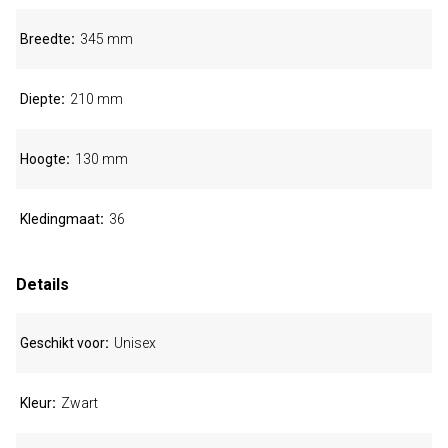
Breedte
345 mm
Diepte
210 mm
Hoogte
130 mm
Kledingmaat
36
Details
Geschikt voor
Unisex
Kleur
Zwart