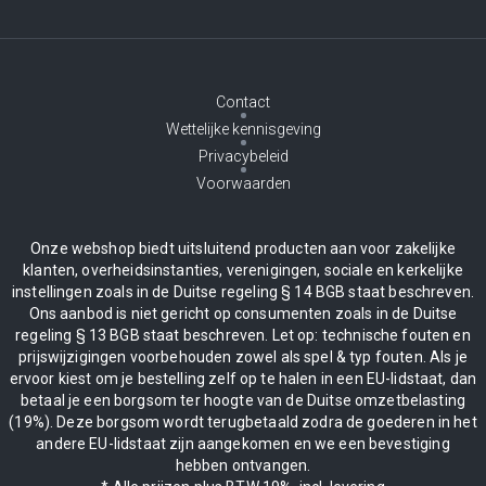
Contact
Wettelijke kennisgeving
Privacybeleid
Voorwaarden
Onze webshop biedt uitsluitend producten aan voor zakelijke
klanten, overheidsinstanties, verenigingen, sociale en kerkelijke
instellingen zoals in de Duitse regeling § 14 BGB staat beschreven.
Ons aanbod is niet gericht op consumenten zoals in de Duitse
regeling § 13 BGB staat beschreven. Let op: technische fouten en
prijswijzigingen voorbehouden zowel als spel & typ fouten. Als je
ervoor kiest om je bestelling zelf op te halen in een EU-lidstaat, dan
betaal je een borgsom ter hoogte van de Duitse omzetbelasting
(19%). Deze borgsom wordt terugbetaald zodra de goederen in het
andere EU-lidstaat zijn aangekomen en we een bevestiging
hebben ontvangen.