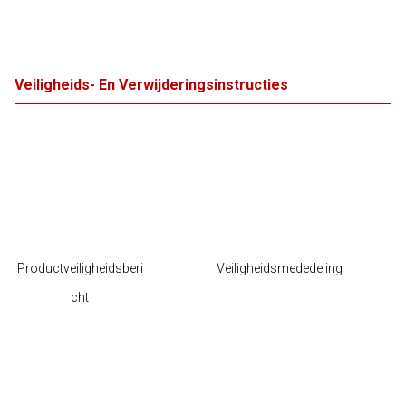
Veiligheids- En Verwijderingsinstructies
Productveiligheidsberi
Veiligheidsmededeling
cht