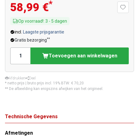
*
58,99 €
Op voorraad!
:
3
-
5
dagen
incl.
Laagste prijsgarantie
**
Gratis bezorging
Toevoegen aan winkelwagen
Afdrukken
Deel
* netto prijs | bruto prijs incl. 19% BTW:
€ 70,20
** De afbeelding kan enigszins afwijken van het origineel.
Technische Gegevens
Afmetingen