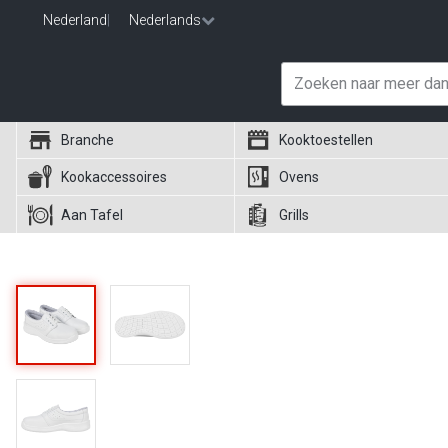
Nederland
|
Nederlands
Branche
Kooktoestellen
Kookaccessoires
Ovens
Aan Tafel
Grills