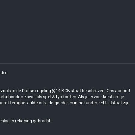
rden
en zoals in de Duitse regeling § 14 BGB staat beschreven. Ons aanbod
orbehouden zowel als spel & typ fouten. Als je ervoor kiest om je
wordt terugbetaald zodra de goederen in het andere EU-lidstaat zijn
eslag in rekening gebracht.