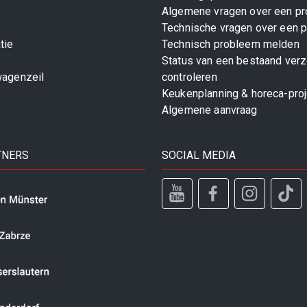
Algemene vragen over een pr
Technische vragen over een p
tie
Technisch probleem melden
Status van een bestaand ver
wagenzeil
controleren
Keukenplanning & horeca-pro
Algemene aanvraag
TNERS
SOCIAL MEDIA