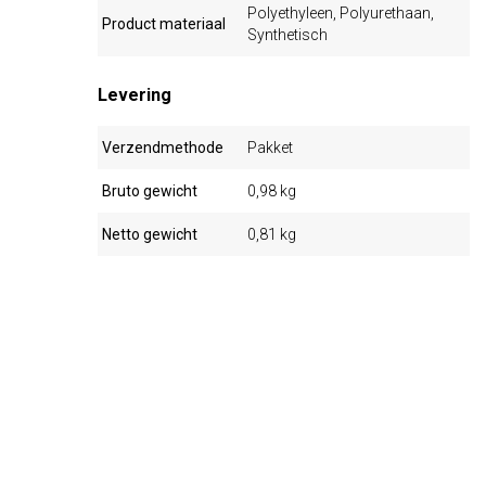
Polyethyleen, Polyurethaan,
Product materiaal
Synthetisch
Levering
Verzendmethode
Pakket
Bruto gewicht
0,98 kg
Netto gewicht
0,81 kg