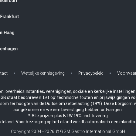
tact
Wettelijke kennisgeving
Privacybeleid
Voorwaa
, overheidsinstanties, verenigingen, sociale en kerkelijke instelling
BGB staat beschreven. Let op: technische fouten en prijswijzigingen vo
borgsom ter hoogte van de Duitse omzetbelasting (19%). Deze borgsom 
aangekomen en we een bevestiging hebben ontvangen.
* Alle prijzen plus BTW 19%, incl. levering
asteland. Voor bezorging op het eiland wordt automatisch een eilandto
Copyright 2004–
2026
© GGM Gastro International GmbH