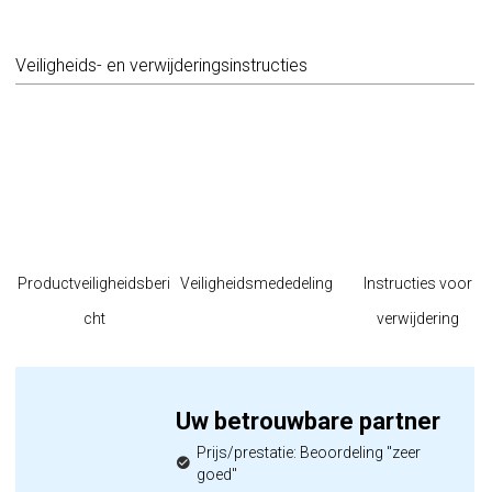
Veiligheids- en verwijderingsinstructies
Productveiligheidsberi
Veiligheidsmededeling
Instructies voor
cht
verwijdering
Uw betrouwbare partner
Prijs/prestatie: Beoordeling "zeer
goed"