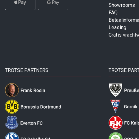
Showrooms
FAQ
Betaalinforma
Leasing
Gratis vracht
TROTSE PARTNERS
TROTSE PAR