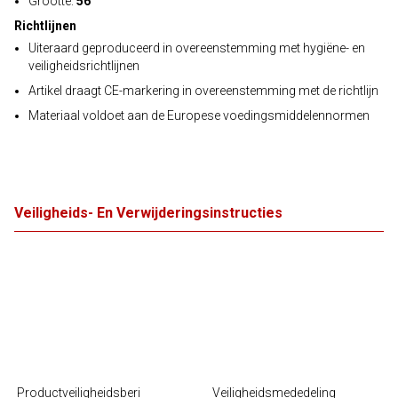
Grootte:
56
Richtlijnen
Uiteraard geproduceerd in overeenstemming met hygiëne- en
veiligheidsrichtlijnen
Artikel draagt CE-markering in overeenstemming met de richtlijn
Materiaal voldoet aan de Europese voedingsmiddelennormen
Veiligheids- En Verwijderingsinstructies
Productveiligheidsberi
Veiligheidsmededeling