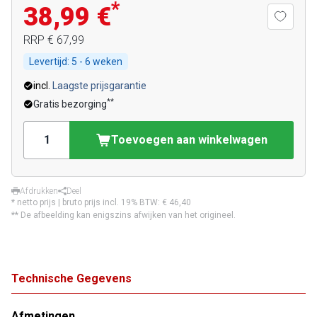
*
38,99 €
RRP
€ 67,99
Levertijd:
5 - 6 weken
incl.
Laagste prijsgarantie
**
Gratis bezorging
Toevoegen aan winkelwagen
Afdrukken
Deel
* netto prijs | bruto prijs incl. 19% BTW:
€ 46,40
** De afbeelding kan enigszins afwijken van het origineel.
Technische Gegevens
Afmetingen