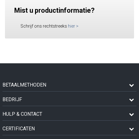
Mist u productinformatie?
Schrijf ons rechtstreeks
hier
>
BETAALMETHODEN
BEDRIJF
HULP & CONTACT
CERTIFICATEN