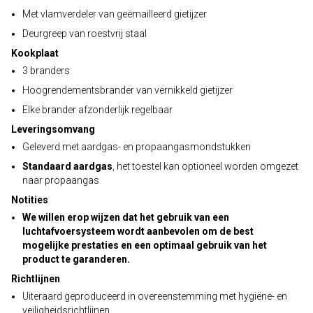
Met vlamverdeler van geëmailleerd gietijzer
Deurgreep van roestvrij staal
Kookplaat
3 branders
Hoogrendementsbrander van vernikkeld gietijzer
Elke brander afzonderlijk regelbaar
Leveringsomvang
Geleverd met aardgas- en propaangasmondstukken
Standaard aardgas
, het toestel kan optioneel worden omgezet
naar propaangas
Notities
We willen erop wijzen dat het gebruik van een
luchtafvoersysteem wordt aanbevolen om de best
mogelijke prestaties en een optimaal gebruik van het
product te garanderen.
Richtlijnen
Uiteraard geproduceerd in overeenstemming met hygiëne- en
veiligheidsrichtlijnen