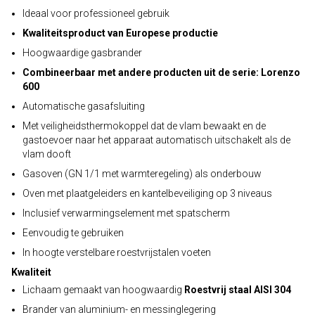
Ideaal voor professioneel gebruik
Kwaliteitsproduct van Europese productie
Hoogwaardige gasbrander
Combineerbaar met andere producten uit de serie: Lorenzo
600
Automatische gasafsluiting
Met veiligheidsthermokoppel dat de vlam bewaakt en de
gastoevoer naar het apparaat automatisch uitschakelt als de
vlam dooft
Gasoven (GN 1/1 met warmteregeling) als onderbouw
Oven met plaatgeleiders en kantelbeveiliging op 3 niveaus
Inclusief verwarmingselement met spatscherm
Eenvoudig te gebruiken
In hoogte verstelbare roestvrijstalen voeten
Kwaliteit
Lichaam gemaakt van hoogwaardig
Roestvrij staal AISI 304
Brander van aluminium- en messinglegering