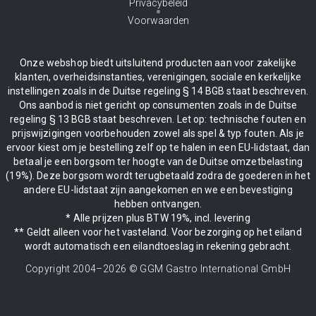
Privacybeleid
Voorwaarden
Onze webshop biedt uitsluitend producten aan voor zakelijke
klanten, overheidsinstanties, verenigingen, sociale en kerkelijke
instellingen zoals in de Duitse regeling § 14 BGB staat beschreven.
Ons aanbod is niet gericht op consumenten zoals in de Duitse
regeling § 13 BGB staat beschreven. Let op: technische fouten en
prijswijzigingen voorbehouden zowel als spel & typ fouten. Als je
ervoor kiest om je bestelling zelf op te halen in een EU-lidstaat, dan
betaal je een borgsom ter hoogte van de Duitse omzetbelasting
(19%). Deze borgsom wordt terugbetaald zodra de goederen in het
andere EU-lidstaat zijn aangekomen en we een bevestiging
hebben ontvangen.
* Alle prijzen plus BTW 19%, incl. levering
** Geldt alleen voor het vasteland. Voor bezorging op het eiland
wordt automatisch een eilandtoeslag in rekening gebracht.
Copyright 2004–
2026
© GGM Gastro International GmbH