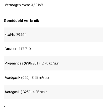
Vermogen oven
3,50 kW
Gemiddeld verbruik
kcal/h
29.664
Btu/uur
117.719
Propaangas (G30/G31)
2,70 kg/uur
Aardgas H (G20)
3,65 m³/uur
Aardgas L ( G25 )
4,25 m³/h