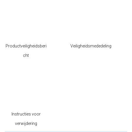
Productveiligheidsberi
Veiligheidsmededeling
cht
Instructies voor
verwijdering