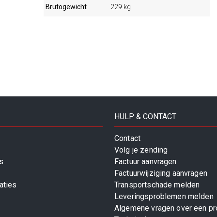
Brutogewicht
229 kg
HULP & CONTACT
Contact
Volg je zending
s
Factuur aanvragen
Factuurwijziging aanvragen
aties
Transportschade melden
Leveringsproblemen melden
Algemene vragen over een pr