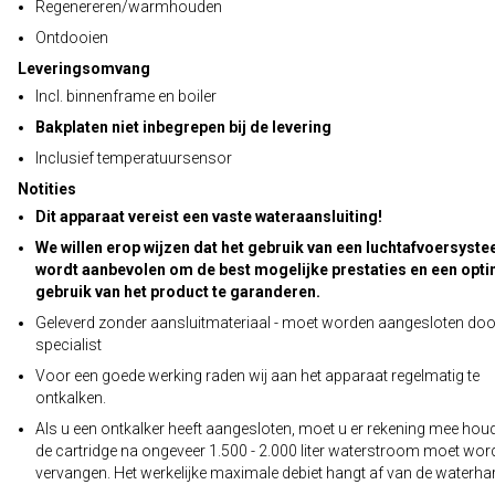
Regenereren/warmhouden
Ontdooien
Leveringsomvang
Incl. binnenframe en boiler
Bakplaten niet inbegrepen bij de levering
Inclusief temperatuursensor
Notities
Dit apparaat vereist een vaste wateraansluiting!
We willen erop wijzen dat het gebruik van een luchtafvoersyst
wordt aanbevolen om de best mogelijke prestaties en een opt
gebruik van het product te garanderen.
Geleverd zonder aansluitmateriaal - moet worden aangesloten doo
specialist
Voor een goede werking raden wij aan het apparaat regelmatig te
ontkalken.
Als u een ontkalker heeft aangesloten, moet u er rekening mee hou
de cartridge na ongeveer 1.500 - 2.000 liter waterstroom moet wor
vervangen. Het werkelijke maximale debiet hangt af van de waterha