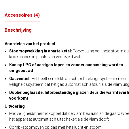
Accessoires
(
4
)
Beschrijving
Voordelen van het product
Stoomopwekking in aparte ketel:
Toevoeging van hete stoom aa
kookproces in plaats van verneveld water
Kan op LPG of aardgas lopen en zonder aanpassing worden
omgebouwd
Gasventiel:
Het heeft een elektronisch ontstekingssysteem en een
veiligheidssysteem dat het gas automatisch afsluit als de vlam uit
Dubbelbeglaasde, hittebestendige glazen deur die warmteverl
voorkomt
Uitvoering
Met veiligheidsthermokoppel dat de vlam bewaakt en de gastoevoe
het apparaat automatisch uitschakelt als de vlam dooft
Combi-stoomoven op gas met hete lucht en stoom