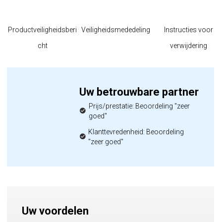
Productveiligheidsberi
Veiligheidsmededeling
Instructies voor
cht
verwijdering
Uw betrouwbare partner
Prijs/prestatie: Beoordeling "zeer
goed"
Klanttevredenheid: Beoordeling
"zeer goed"
Uw voordelen