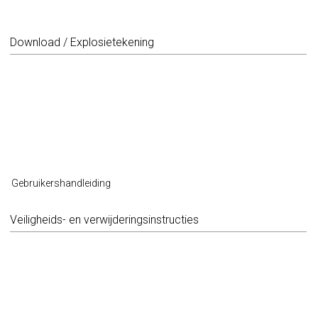
Download / Explosietekening
Gebruikershandleiding
Veiligheids- en verwijderingsinstructies