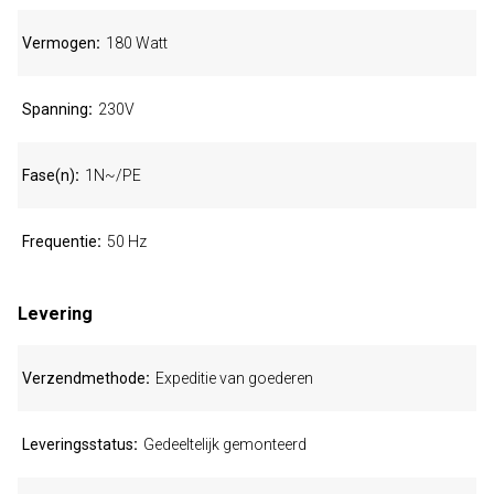
Vermogen
180 Watt
Spanning
230V
Fase(n)
1N~/PE
Frequentie
50 Hz
Levering
Verzendmethode
Expeditie van goederen
Leveringsstatus
Gedeeltelijk gemonteerd