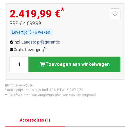
*
2.419,99 €
RRP
€ 4.899,99
Levertijd:
5 - 6 weken
incl.
Laagste prijsgarantie
**
Gratis bezorging
Toevoegen aan winkelwagen
Afdrukken
Deel
* netto prijs | bruto prijs incl. 19% BTW:
€ 2.879,79
** De afbeelding kan enigszins afwijken van het origineel.
Accessoires
(
1
)