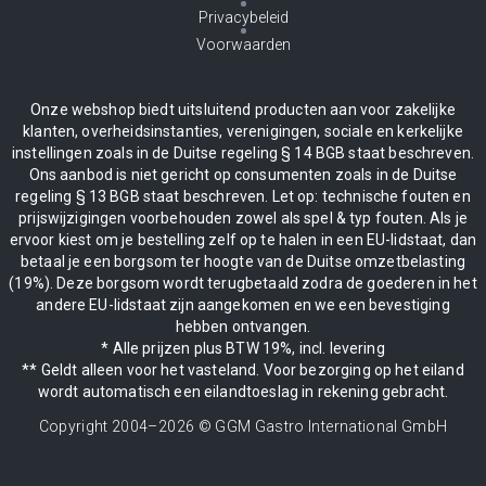
Privacybeleid
Voorwaarden
Onze webshop biedt uitsluitend producten aan voor zakelijke
klanten, overheidsinstanties, verenigingen, sociale en kerkelijke
instellingen zoals in de Duitse regeling § 14 BGB staat beschreven.
Ons aanbod is niet gericht op consumenten zoals in de Duitse
regeling § 13 BGB staat beschreven. Let op: technische fouten en
prijswijzigingen voorbehouden zowel als spel & typ fouten. Als je
ervoor kiest om je bestelling zelf op te halen in een EU-lidstaat, dan
betaal je een borgsom ter hoogte van de Duitse omzetbelasting
(19%). Deze borgsom wordt terugbetaald zodra de goederen in het
andere EU-lidstaat zijn aangekomen en we een bevestiging
hebben ontvangen.
* Alle prijzen plus BTW 19%, incl. levering
** Geldt alleen voor het vasteland. Voor bezorging op het eiland
wordt automatisch een eilandtoeslag in rekening gebracht.
Copyright 2004–
2026
© GGM Gastro International GmbH