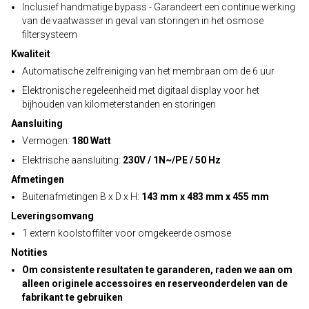
Inclusief handmatige bypass - Garandeert een continue werking
van de vaatwasser in geval van storingen in het osmose
filtersysteem
Kwaliteit
Automatische zelfreiniging van het membraan om de 6 uur
Elektronische regeleenheid met digitaal display voor het
bijhouden van kilometerstanden en storingen
Aansluiting
Vermogen:
180 Watt
Elektrische aansluiting:
230V / 1N~/PE / 50 Hz
Afmetingen
Buitenafmetingen B x D x H:
143 mm x 483 mm x 455 mm
Leveringsomvang
1 extern koolstoffilter voor omgekeerde osmose
Notities
Om consistente resultaten te garanderen, raden we aan om
alleen originele accessoires en reserveonderdelen van de
fabrikant te gebruiken