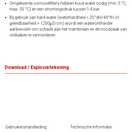
Omgekeerde osmosefilters hebben koud water nodig (min. 5 °C,
max. 35 °C) en een stromingsdruk tussen 1-4 bar
Bij gebruik van hard water (waterhardheid > 25°dH/44°fH of
geleidbaarheid > 1200μS/cm) wordt een waterontharder
aanbevolen om schade aan het membraan en de noodzaak van
ontkalken te verminderen
Download / Explosietekening
Gebruikershandleiding
Technische Informatie