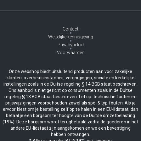
Contact
Wettelijke kennisgeving
Privacybeleid
Voorwaarden
Onze webshop biedt uitsluitend producten aan voor zakelijke
klanten, overheidsinstanties, verenigingen, sociale en kerkelijke
instellingen zoals in de Duitse regeling § 14 BGB staat beschreven.
Ons aanbod is niet gericht op consumenten zoals in de Duitse
regeling § 13 BGB staat beschreven. Let op: technische fouten en
prijswijzigingen voorbehouden zowel als spel & typ fouten. Als je
ervoor kiest om je bestelling zelf op te halen in een EU-lidstaat, dan
betaal je een borgsom ter hoogte van de Duitse omzetbelasting
(19%). Deze borgsom wordt terugbetaald zodra de goederen in het
andere EU-lidstaat zijn aangekomen en we een bevestiging
hebben ontvangen.
* Alle prijzen plus BTW 19%, incl. levering