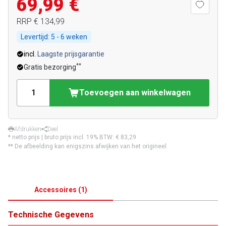
69,99 €
RRP
€ 134,99
Levertijd:
5 - 6 weken
incl.
Laagste prijsgarantie
**
Gratis bezorging
Toevoegen aan winkelwagen
Afdrukken
Deel
* netto prijs | bruto prijs incl. 19% BTW:
€ 83,29
** De afbeelding kan enigszins afwijken van het origineel.
Accessoires
(
1
)
Technische Gegevens