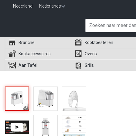
Nederland
|
Nederlands
Branche
Kooktoestellen
Kookaccessoires
Ovens
Aan Tafel
Grills