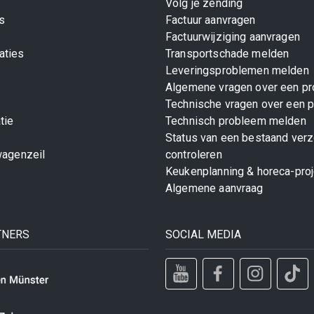
Volg je zending
s
Factuur aanvragen
Factuurwijziging aanvragen
aties
Transportschade melden
Leveringsproblemen melden
Algemene vragen over een pr
Technische vragen over een p
tie
Technisch probleem melden
Status van een bestaand ver
wagenzeil
controleren
Keukenplanning & horeca-pro
Algemene aanvraag
TNERS
SOCIAL MEDIA