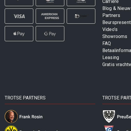
Carrière
Blog & Nieuw
Partners
Beurspresent
Video’s
Showrooms
FAQ
Betaalinforma
Leasing
Gratis vracht
TROTSE PARTNERS
TROTSE PAR