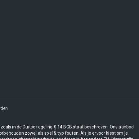
rden
en zoals in de Duitse regeling § 14 BGB staat beschreven. Ons aanbod
orbehouden zowel als spel & typ fouten. Als je ervoor kiest om je