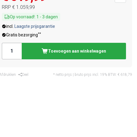
RRP
€ 1.059,99
Op voorraad!
:
1
-
3
dagen
incl.
Laagste prijsgarantie
**
Gratis bezorging
Toevoegen aan winkelwagen
Afdrukken
Deel
* netto prijs | bruto prijs incl. 19% BTW:
€ 618,79