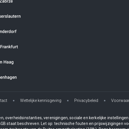
tact
Wettelijke kennisgeving
Privacybeleid
Voorwaa
, overheidsinstanties, verenigingen, sociale en kerkelijke instelling
BGB staat beschreven. Let op: technische fouten en prijswijzigingen vo