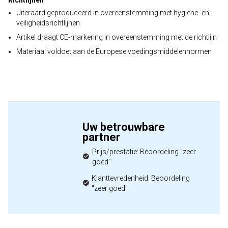
Richtlijnen
Uiteraard geproduceerd in overeenstemming met hygiëne- en
veiligheidsrichtlijnen
Artikel draagt CE-markering in overeenstemming met de richtlijn
Materiaal voldoet aan de Europese voedingsmiddelennormen
Uw betrouwbare
partner
Prijs/prestatie: Beoordeling "zeer
goed"
Klanttevredenheid: Beoordeling
"zeer goed"