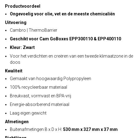
Productvoordeel
Ongevoelig voor olie, vet en de meeste chemicaliën
Uitvoering
Cambro | ThermoBarrier
Geschikt voor Cam GoBoxes EPP300110 & EPP400110
Kleur: Zwart
Voor het verdichten en creëren van een tweede klimaatzone in de
doos
Kwaliteit
Gemaakt van hoogwaardig Polypropyleen
100% recycleerbaar materiaal
Breukvast, vormvast en BPA-vrij
Energie-absorberend materiaal
Laag eigen gewicht
Afmetingen
Buitenafmetingen B x D x H:
530 mm x 327 mm x 37 mm