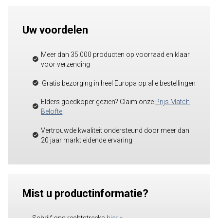
Uw voordelen
Meer dan 35.000 producten op voorraad en klaar
voor verzending
Gratis bezorging in heel Europa op alle bestellingen
Elders goedkoper gezien? Claim onze
Prijs Match
Belofte
!
Vertrouwde kwaliteit ondersteund door meer dan
20 jaar marktleidende ervaring
Mist u productinformatie?
Schrijf ons rechtstreeks
hier
>