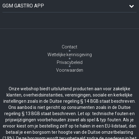
GGM GASTRO APP
Contact
Wettelijke kennisgeving
Privacybeleid
Voorwaarden
Onze webshop biedt uitsluitend producten aan voor zakelijke
klanten, overheidsinstanties, verenigingen, sociale en kerkelijke
instellingen zoals in de Duitse regeling § 14 BGB staat beschreven.
Ons aanbod is niet gericht op consumenten zoals in de Duitse
regeling § 13 BGB staat beschreven. Let op: technische fouten en
prijswijzigingen voorbehouden zowel als spel & typ fouten. Als je
ervoor kiest om je bestelling zelf op te halen in een EU-lidstaat, dan
betaal je een borgsom ter hoogte van de Duitse omzetbelasting
(19%). Deze borgsom wordt terugbetaald zodra de goederen in het