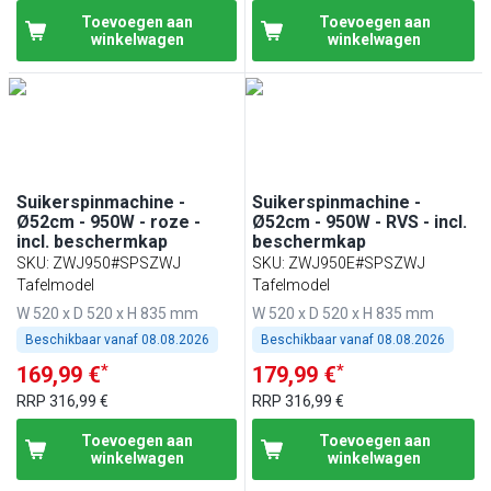
Toevoegen aan
Toevoegen aan
winkelwagen
winkelwagen
Suikerspinmachine -
Suikerspinmachine -
Ø52cm - 950W - roze -
Ø52cm - 950W - RVS - incl.
incl. beschermkap
beschermkap
SKU
:
ZWJ950#SPSZWJ
SKU
:
ZWJ950E#SPSZWJ
Tafelmodel
Tafelmodel
W 520 x D 520 x H 835 mm
W 520 x D 520 x H 835 mm
Beschikbaar vanaf
08.08.2026
Beschikbaar vanaf
08.08.2026
*
*
169,99 €
179,99 €
RRP
316,99 €
RRP
316,99 €
Toevoegen aan
Toevoegen aan
winkelwagen
winkelwagen