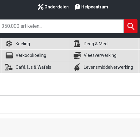
Onderdelen
Helpcentrum
Koeling
Deeg & Meel
Verkoopkoeling
Vleesverwerking
Café, IJs & Wafels
Levensmiddelverwerking