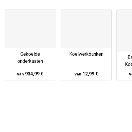
Gekoelde
Koelwerkbanken
B
onderkasten
Ko
934,99 €
12,99 €
van
van
v