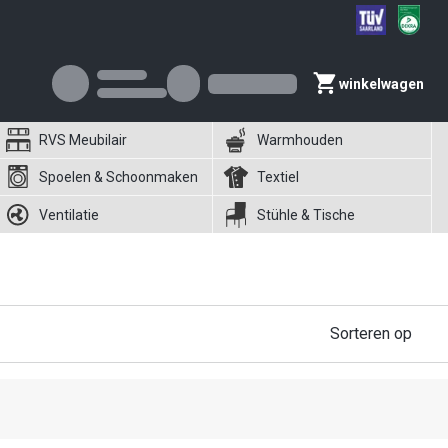
winkelwagen
RVS Meubilair
Warmhouden
Spoelen & Schoonmaken
Textiel
Ventilatie
Stühle & Tische
Sorteren op