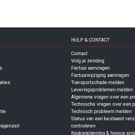
HULP & CONTACT
Contact
Volg je zending
s
Factuur aanvragen
Factuurwijziging aanvragen
aties
Transportschade melden
Leveringsproblemen melden
Algemene vragen over een pr
Technische vragen over een p
tie
Technisch probleem melden
Status van een bestaand ver
wagenzeil
controleren
Keukenplanning & horeca-pro