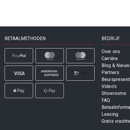
BETAALMETHODEN
BEDRIJF
Over ons
Carrière
Blog & Nieuw
Partners
Beurspresent
Video’s
Showrooms
FAQ
Betaalinforma
Leasing
Gratis vracht