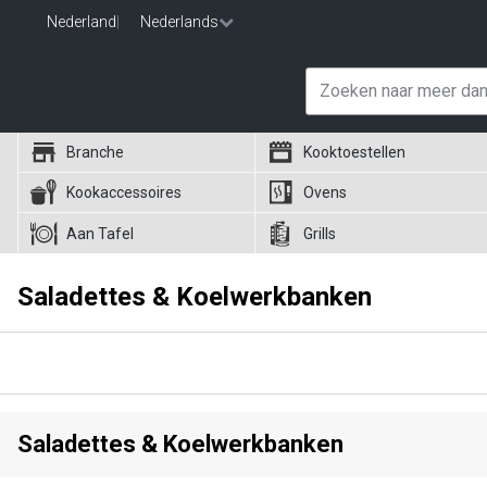
Nederland
|
Nederlands
Branche
Kooktoestellen
Kookaccessoires
Ovens
Aan Tafel
Grills
Saladettes & Koelwerkbanken
Saladettes & Koelwerkbanken