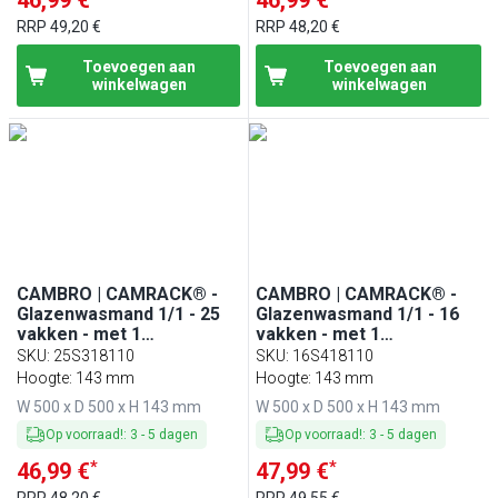
RRP
49,20 €
RRP
48,20 €
Toevoegen aan
Toevoegen aan
winkelwagen
winkelwagen
CAMBRO | CAMRACK® -
CAMBRO | CAMRACK® -
Glazenwasmand 1/1 - 25
Glazenwasmand 1/1 - 16
vakken - met 1
vakken - met 1
verlengstuk - 500x500mm
verlengstuk - 500x500mm
SKU
:
25S318110
SKU
:
16S418110
- Zwart
- Zwart
Hoogte: 143 mm
Hoogte: 143 mm
W 500 x D 500 x H 143 mm
W 500 x D 500 x H 143 mm
Op voorraad!
:
3
-
5
dagen
Op voorraad!
:
3
-
5
dagen
*
*
46,99 €
47,99 €