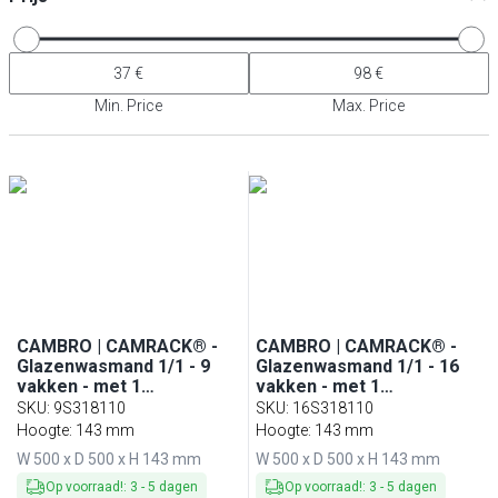
Min. Price
Max. Price
CAMBRO | CAMRACK® -
CAMBRO | CAMRACK® -
Glazenwasmand 1/1 - 9
Glazenwasmand 1/1 - 16
vakken - met 1
vakken - met 1
verlengstuk - 500x500mm
verlengstuk - 500x500mm
SKU
:
9S318110
SKU
:
16S318110
- Zwart
- Zwart
Hoogte: 143 mm
Hoogte: 143 mm
W 500 x D 500 x H 143 mm
W 500 x D 500 x H 143 mm
Op voorraad!
:
3
-
5
dagen
Op voorraad!
:
3
-
5
dagen