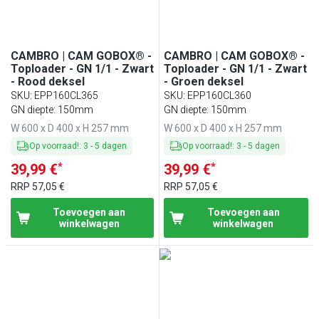
CAMBRO | CAM GOBOX® -
CAMBRO | CAM GOBOX® -
Toploader - GN 1/1 - Zwart
Toploader - GN 1/1 - Zwart
- Rood deksel
- Groen deksel
SKU
:
EPP160CL365
SKU
:
EPP160CL360
GN diepte: 150mm
GN diepte: 150mm
W 600 x D 400 x H 257 mm
W 600 x D 400 x H 257 mm
Op voorraad!
:
3
-
5
dagen
Op voorraad!
:
3
-
5
dagen
*
*
39,99 €
39,99 €
RRP
57,05 €
RRP
57,05 €
Toevoegen aan
Toevoegen aan
winkelwagen
winkelwagen