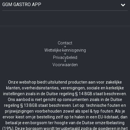
GGM GASTRO APP
Contact
Wettelijke kennisgeving
Privacybeleid
Voorwaarden
Onze webshop biedt uitsluitend producten aan voor zakelijke
klanten, overheidsinstanties, verenigingen, sociale en kerkelijke
instellingen zoals in de Duitse regeling § 14 BGB staat beschreven.
Ons aanbod is niet gericht op consumenten zoals in de Duitse
regeling § 13 BGB staat beschreven. Let op: technische fouten en
prijswijzigingen voorbehouden zowel als spel & typ fouten. Als je
ervoor kiest om je bestelling zelf op te halen in een EU-lidstaat, dan
betaal je een borgsom ter hoogte van de Duitse omzetbelasting
(19%). Deze borgsom wordt terugbetaald zodra de goederen in het