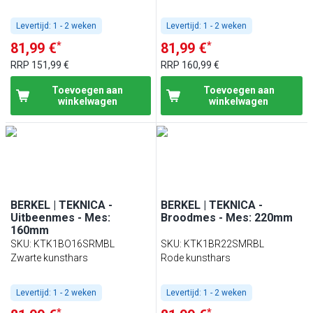
Levertijd:
1 - 2 weken
Levertijd:
1 - 2 weken
*
*
81,99 €
81,99 €
RRP
151,99 €
RRP
160,99 €
Toevoegen aan
Toevoegen aan
winkelwagen
winkelwagen
BERKEL | TEKNICA -
BERKEL | TEKNICA -
Uitbeenmes - Mes:
Broodmes - Mes: 220mm
160mm
SKU
:
KTK1BO16SRMBL
SKU
:
KTK1BR22SMRBL
Zwarte kunsthars
Rode kunsthars
Levertijd:
1 - 2 weken
Levertijd:
1 - 2 weken
*
*