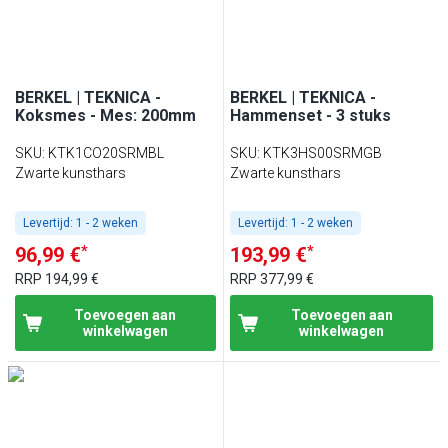
BERKEL | TEKNICA -
BERKEL | TEKNICA -
Koksmes - Mes: 200mm
Hammenset - 3 stuks
SKU
:
KTK1CO20SRMBL
SKU
:
KTK3HS00SRMGB
Zwarte kunsthars
Zwarte kunsthars
Levertijd:
1 - 2 weken
Levertijd:
1 - 2 weken
*
*
96,99 €
193,99 €
RRP
194,99 €
RRP
377,99 €
Toevoegen aan
Toevoegen aan
winkelwagen
winkelwagen