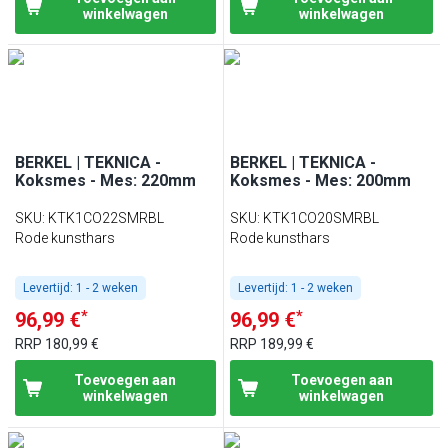
winkelwagen
winkelwagen
BERKEL | TEKNICA -
BERKEL | TEKNICA -
Koksmes - Mes: 220mm
Koksmes - Mes: 200mm
SKU
:
KTK1CO22SMRBL
SKU
:
KTK1CO20SMRBL
Rode kunsthars
Rode kunsthars
Levertijd:
1 - 2 weken
Levertijd:
1 - 2 weken
*
*
96,99 €
96,99 €
RRP
180,99 €
RRP
189,99 €
Toevoegen aan
Toevoegen aan
winkelwagen
winkelwagen