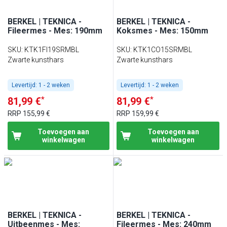
BERKEL | TEKNICA -
BERKEL | TEKNICA -
Fileermes - Mes: 190mm
Koksmes - Mes: 150mm
SKU
:
KTK1FI19SRMBL
SKU
:
KTK1CO15SRMBL
Zwarte kunsthars
Zwarte kunsthars
Levertijd:
1 - 2 weken
Levertijd:
1 - 2 weken
*
*
81,99 €
81,99 €
RRP
155,99 €
RRP
159,99 €
Toevoegen aan
Toevoegen aan
winkelwagen
winkelwagen
BERKEL | TEKNICA -
BERKEL | TEKNICA -
Uitbeenmes - Mes:
Fileermes - Mes: 240mm