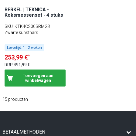
BERKEL | TEKNICA -
Koksmessenset - 4 stuks
SKU
:
KTK4CS00SRMGB
Zwarte kunsthars
Levertijd:
1 - 2 weken
*
253,99 €
RRP
491,99 €
Toevoegen aan
winkelwagen
15
producten
BETAALMETHODEN