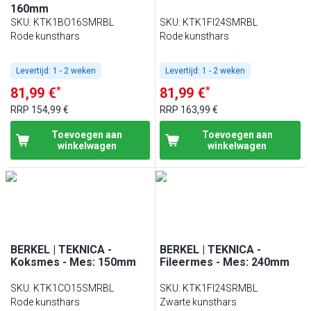
160mm
SKU
:
KTK1BO16SMRBL
SKU
:
KTK1FI24SMRBL
Rode kunsthars
Rode kunsthars
Levertijd:
1 - 2 weken
Levertijd:
1 - 2 weken
*
*
81,99 €
81,99 €
RRP
154,99 €
RRP
163,99 €
Toevoegen aan
Toevoegen aan
winkelwagen
winkelwagen
BERKEL | TEKNICA -
BERKEL | TEKNICA -
Koksmes - Mes: 150mm
Fileermes - Mes: 240mm
SKU
:
KTK1CO15SMRBL
SKU
:
KTK1FI24SRMBL
Rode kunsthars
Zwarte kunsthars