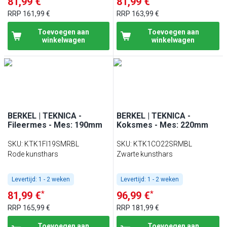
81,99 €
81,99 €
RRP
161,99 €
RRP
163,99 €
Toevoegen aan
Toevoegen aan
winkelwagen
winkelwagen
BERKEL | TEKNICA -
BERKEL | TEKNICA -
Fileermes - Mes: 190mm
Koksmes - Mes: 220mm
SKU
:
KTK1FI19SMRBL
SKU
:
KTK1CO22SRMBL
Rode kunsthars
Zwarte kunsthars
Levertijd:
1 - 2 weken
Levertijd:
1 - 2 weken
*
*
81,99 €
96,99 €
RRP
165,99 €
RRP
181,99 €
Toevoegen aan
Toevoegen aan