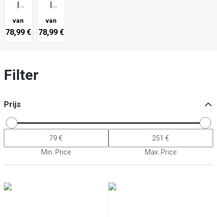
|
|
Teknica
Teknica
van
van
-
-
78,99 €
78,99 €
Rood
Zwart
Filter
Prijs
Min. Price
Max. Price