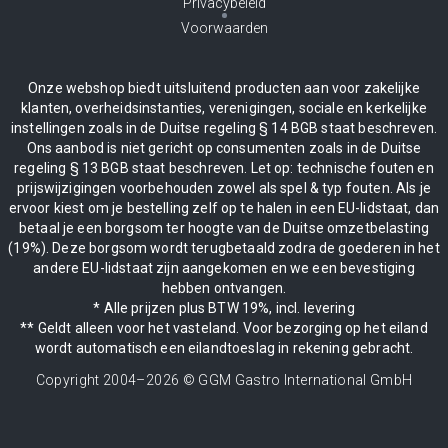
Privacybeleid
Voorwaarden
Onze webshop biedt uitsluitend producten aan voor zakelijke
klanten, overheidsinstanties, verenigingen, sociale en kerkelijke
instellingen zoals in de Duitse regeling § 14 BGB staat beschreven.
Ons aanbod is niet gericht op consumenten zoals in de Duitse
regeling § 13 BGB staat beschreven. Let op: technische fouten en
prijswijzigingen voorbehouden zowel als spel & typ fouten. Als je
ervoor kiest om je bestelling zelf op te halen in een EU-lidstaat, dan
betaal je een borgsom ter hoogte van de Duitse omzetbelasting
(19%). Deze borgsom wordt terugbetaald zodra de goederen in het
andere EU-lidstaat zijn aangekomen en we een bevestiging
hebben ontvangen.
* Alle prijzen plus BTW 19%, incl. levering
** Geldt alleen voor het vasteland. Voor bezorging op het eiland
wordt automatisch een eilandtoeslag in rekening gebracht.
Copyright 2004–
2026
© GGM Gastro International GmbH