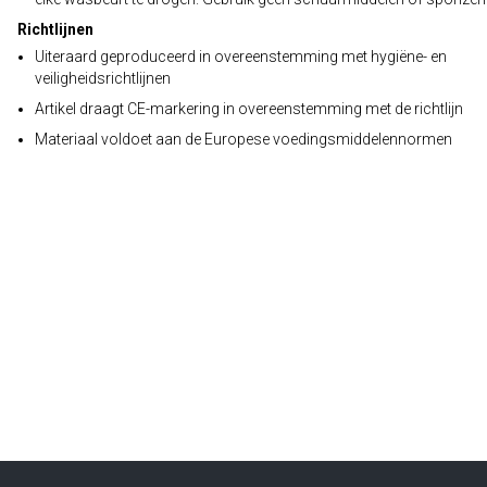
Richtlijnen
Uiteraard geproduceerd in overeenstemming met hygiëne- en
veiligheidsrichtlijnen
Artikel draagt CE-markering in overeenstemming met de richtlijn
Materiaal voldoet aan de Europese voedingsmiddelennormen