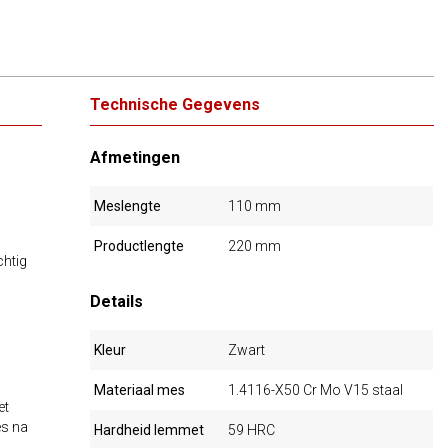
Technische Gegevens
Afmetingen
Meslengte
110 mm
Productlengte
220 mm
chtig
Details
Kleur
Zwart
Materiaal mes
1.4116-X50 Cr Mo V15 staal
et
es na
Hardheid lemmet
59 HRC