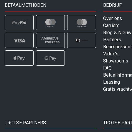
BETAALMETHODEN
BEDRIJF
Over ons
Carrière
Blog & Nieuw
Partners
Beurspresent
Video’s
Showrooms
FAQ
Betaalinforma
Leasing
Gratis vracht
TROTSE PARTNERS
TROTSE PAR