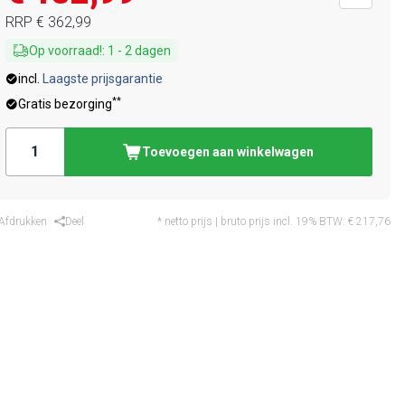
RRP
€ 362,99
Op voorraad!
:
1
-
2
dagen
incl.
Laagste prijsgarantie
**
Gratis bezorging
Toevoegen aan winkelwagen
Afdrukken
Deel
* netto prijs | bruto prijs incl. 19% BTW:
€ 217,76