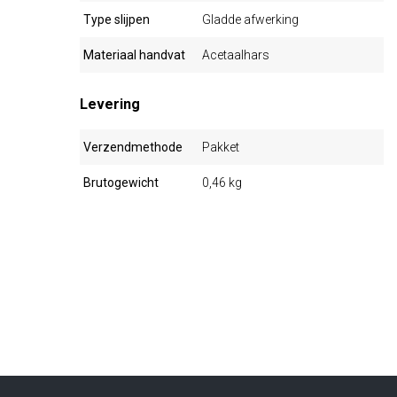
Type slijpen
Gladde afwerking
Materiaal handvat
Acetaalhars
Levering
Verzendmethode
Pakket
Brutogewicht
0,46 kg