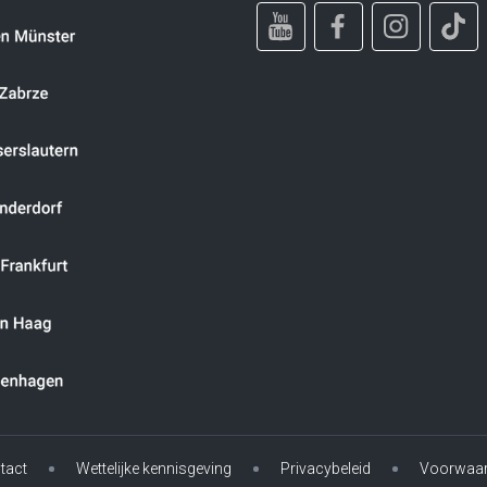
tact
Wettelijke kennisgeving
Privacybeleid
Voorwaa