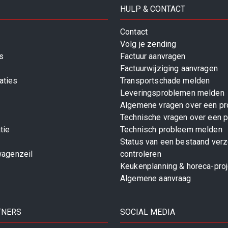
HULP & CONTACT
Contact
Volg je zending
s
Factuur aanvragen
Factuurwijziging aanvragen
aties
Transportschade melden
Leveringsproblemen melden
Algemene vragen over een pr
Technische vragen over een p
tie
Technisch probleem melden
Status van een bestaand ver
wagenzeil
controleren
Keukenplanning & horeca-pro
Algemene aanvraag
TNERS
SOCIAL MEDIA