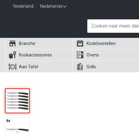
Nederland
|
Nederlands
Branche
Kooktoestellen
Kookaccessoires
Ovens
Aan Tafel
Grills