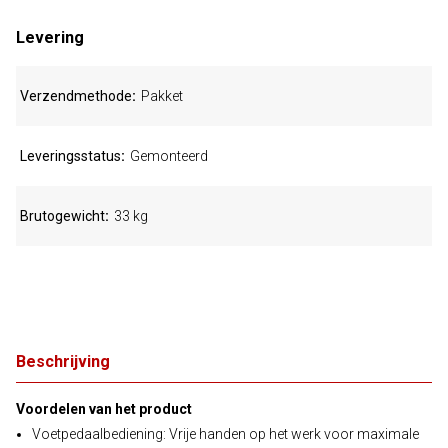
Levering
Verzendmethode
Pakket
Leveringsstatus
Gemonteerd
Brutogewicht
33 kg
Beschrijving
Voordelen van het product
Voetpedaalbediening: Vrije handen op het werk voor maximale