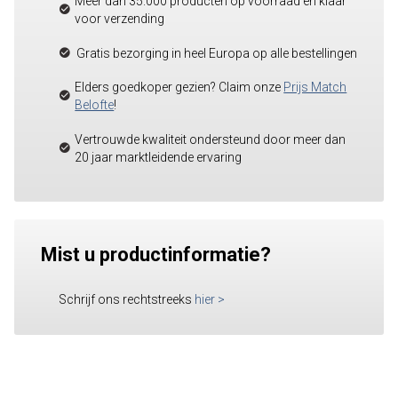
Meer dan 35.000 producten op voorraad en klaar
voor verzending
Gratis bezorging in heel Europa op alle bestellingen
Elders goedkoper gezien? Claim onze
Prijs Match
Belofte
!
Vertrouwde kwaliteit ondersteund door meer dan
20 jaar marktleidende ervaring
Mist u productinformatie?
Schrijf ons rechtstreeks
hier
>