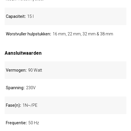
Capaciteit
15 l
Worstvuller hulpstukken
16 mm, 22 mm, 32 mm & 38 mm
Aansluitwaarden
Vermogen
90 Watt
Spanning
230V
Fase(n)
1N~/PE
Frequentie
50 Hz