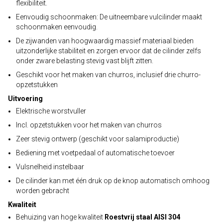
flexibiliteit.
Eenvoudig schoonmaken: De uitneembare vulcilinder maakt
schoonmaken eenvoudig.
De zijwanden van hoogwaardig massief materiaal bieden
uitzonderlijke stabiliteit en zorgen ervoor dat de cilinder zelfs
onder zware belasting stevig vast blijft zitten.
Geschikt voor het maken van churros, inclusief drie churro-
opzetstukken
Uitvoering
Elektrische worstvuller
Incl. opzetstukken voor het maken van churros
Zeer stevig ontwerp (geschikt voor salamiproductie)
Bediening met voetpedaal of automatische toevoer
Vulsnelheid instelbaar
De cilinder kan met één druk op de knop automatisch omhoog
worden gebracht
Kwaliteit
Behuizing van hoge kwaliteit
Roestvrij staal AISI 304