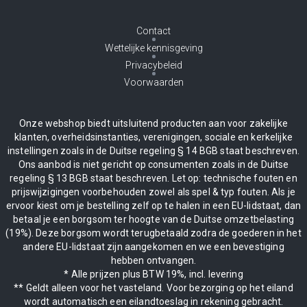
Contact
Wettelijke kennisgeving
Privacybeleid
Voorwaarden
Onze webshop biedt uitsluitend producten aan voor zakelijke
klanten, overheidsinstanties, verenigingen, sociale en kerkelijke
instellingen zoals in de Duitse regeling § 14 BGB staat beschreven.
Ons aanbod is niet gericht op consumenten zoals in de Duitse
regeling § 13 BGB staat beschreven. Let op: technische fouten en
prijswijzigingen voorbehouden zowel als spel & typ fouten. Als je
ervoor kiest om je bestelling zelf op te halen in een EU-lidstaat, dan
betaal je een borgsom ter hoogte van de Duitse omzetbelasting
(19%). Deze borgsom wordt terugbetaald zodra de goederen in het
andere EU-lidstaat zijn aangekomen en we een bevestiging
hebben ontvangen.
* Alle prijzen plus BTW 19%, incl. levering
** Geldt alleen voor het vasteland. Voor bezorging op het eiland
wordt automatisch een eilandtoeslag in rekening gebracht.