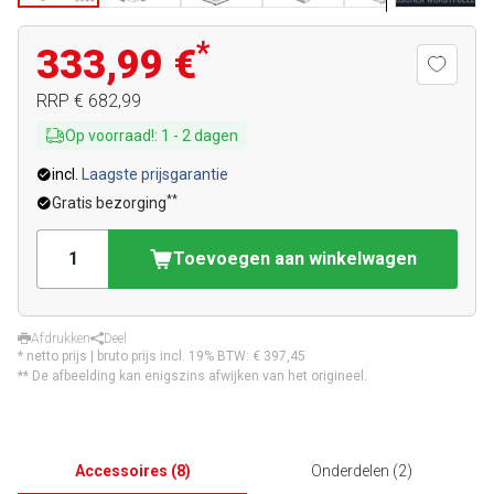
*
333,99 €
RRP
€ 682,99
Op voorraad!
:
1
-
2
dagen
incl.
Laagste prijsgarantie
**
Gratis bezorging
Toevoegen aan winkelwagen
Afdrukken
Deel
* netto prijs | bruto prijs incl. 19% BTW:
€ 397,45
** De afbeelding kan enigszins afwijken van het origineel.
Accessoires
(
8
)
Onderdelen
(
2
)