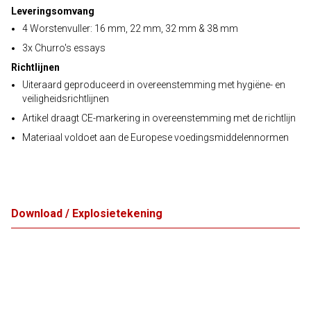
Leveringsomvang
4 Worstenvuller: 16 mm, 22 mm, 32 mm & 38 mm
3x Churro's essays
Richtlijnen
Uiteraard geproduceerd in overeenstemming met hygiëne- en
veiligheidsrichtlijnen
Artikel draagt CE-markering in overeenstemming met de richtlijn
Materiaal voldoet aan de Europese voedingsmiddelennormen
Download / Explosietekening