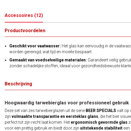
Accessoires
(
12
)
Productvoordelen
Geschikt voor vaatwasser:
Het glas kan eenvoudig in de vaatwas
worden gereinigd, wat tijd en moeite bespaart.
Gemaakt van voedselveilige materialen:
Garandeert veilig gebrui
zonder schadelijke stoffen, ideaal voor gezondheidsbewuste klant
Beschrijving
Hoogwaardig tarwebierglas voor professioneel gebruik
Deze set van zes tarwebierglazen uit de serie
BEER SPECIALS
valt op
zijn
volmaakte transparantie en eersteklas glans
, die het bier visue
perfect tot zijn recht laat komen. Het
ergonomisch gevormde glas
z
voor een prettig gebruik en biedt door zijn
uitstekende stabiliteit
een 