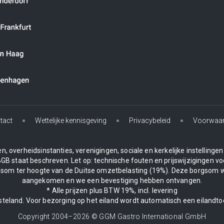
tact
Wettelijke kennisgeving
Privacybeleid
Voorwaa
, overheidsinstanties, verenigingen, sociale en kerkelijke instelling
BGB staat beschreven. Let op: technische fouten en prijswijzigingen vo
borgsom ter hoogte van de Duitse omzetbelasting (19%). Deze borgsom 
aangekomen en we een bevestiging hebben ontvangen.
* Alle prijzen plus BTW 19%, incl. levering
asteland. Voor bezorging op het eiland wordt automatisch een eilandto
Copyright 2004–
2026
© GGM Gastro International GmbH