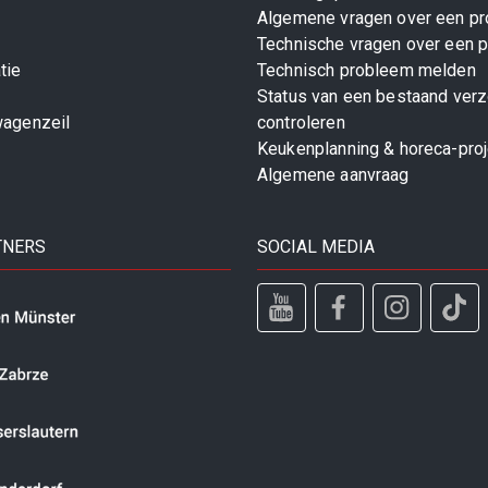
Algemene vragen over een pr
Technische vragen over een p
tie
Technisch probleem melden
Status van een bestaand ver
wagenzeil
controleren
Keukenplanning & horeca-pro
Algemene aanvraag
TNERS
SOCIAL MEDIA