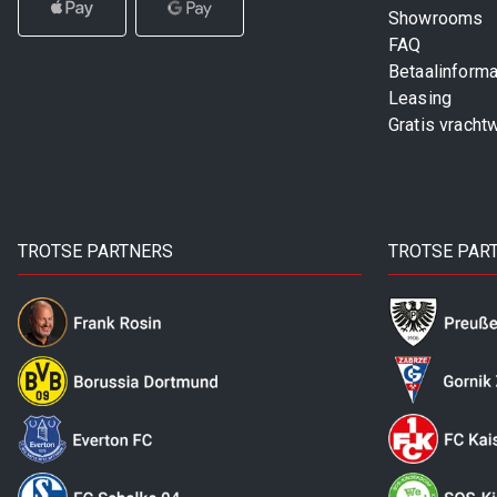
Showrooms
FAQ
Betaalinforma
Leasing
Gratis vracht
TROTSE PARTNERS
TROTSE PAR