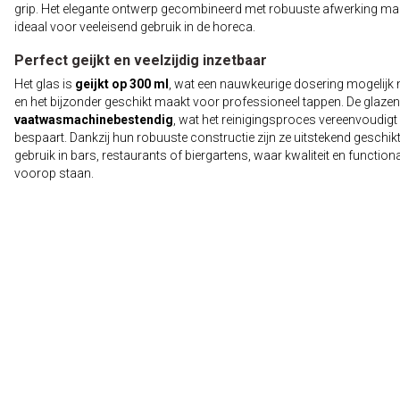
grip. Het elegante ontwerp gecombineerd met robuuste afwerking ma
ideaal voor veeleisend gebruik in de horeca.
Perfect geijkt en veelzijdig inzetbaar
Het glas is
geijkt op 300 ml
, wat een nauwkeurige dosering mogelijk
en het bijzonder geschikt maakt voor professioneel tappen. De glazen 
vaatwasmachinebestendig
, wat het reinigingsproces vereenvoudigt e
bespaart. Dankzij hun robuuste constructie zijn ze uitstekend geschik
gebruik in bars, restaurants of biergartens, waar kwaliteit en functional
voorop staan.