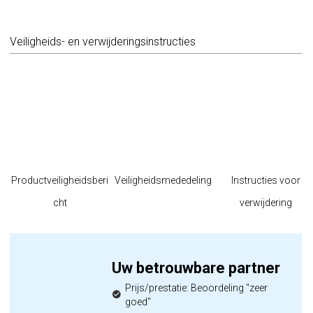
Veiligheids- en verwijderingsinstructies
Productveiligheidsberi
Veiligheidsmededeling
Instructies voor
cht
verwijdering
Uw betrouwbare partner
Prijs/prestatie: Beoordeling "zeer
goed"