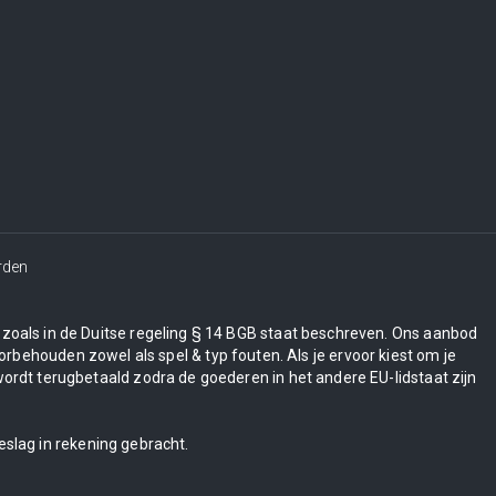
rden
en zoals in de Duitse regeling § 14 BGB staat beschreven. Ons aanbod
orbehouden zowel als spel & typ fouten. Als je ervoor kiest om je
wordt terugbetaald zodra de goederen in het andere EU-lidstaat zijn
eslag in rekening gebracht.