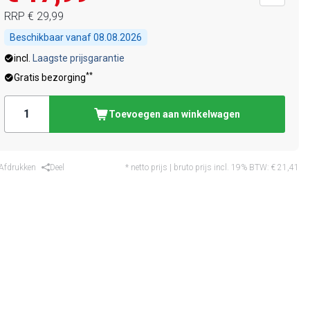
RRP
€ 29,99
Beschikbaar vanaf
08.08.2026
incl.
Laagste prijsgarantie
**
Gratis bezorging
Toevoegen aan winkelwagen
Afdrukken
Deel
* netto prijs | bruto prijs incl. 19% BTW:
€ 21,41