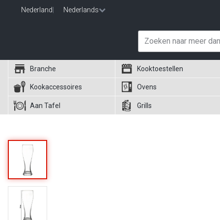
Nederland
|
Nederlands
Branche
Kooktoestellen
Kookaccessoires
Ovens
Aan Tafel
Grills