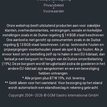
Privacybeleid
Voorwaarden
Onze webshop biedt uitsluitend producten aan voor zakelijke
klanten, overheidsinstanties, verenigingen, sociale en kerkelijke
instellingen zoals in de Duitse regeling § 14 BGB staat beschreven.
Ons aanbod is niet gericht op consumenten zoals in de Duitse
regeling § 13 BGB staat beschreven. Let op: technische fouten en
prijswijzigingen voorbehouden zowel als spel & typ fouten. Als je
ervoor kiest om je bestelling zelf op te halen in een EU-lidstaat, dan
betaal je een borgsom ter hoogte van de Duitse omzetbelasting
(19%). Deze borgsom wordt terugbetaald zodra de goederen in het
andere EU-lidstaat zijn aangekomen en we een bevestiging
hebben ontvangen.
* Alle prijzen plus BTW 19%, incl. levering
** Geldt alleen voor het vasteland. Voor bezorging op het eiland
wordt automatisch een eilandtoeslag in rekening gebracht.
Copyright 2004–
2026
© GGM Gastro International GmbH