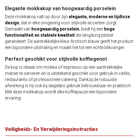
Elegante mokkakop van hoogwaardig porselein
Deze mokkakop valt op door zijn
elegante, moderne en tijdloze
design
, dat in elke omgeving voor stijlvolle accenten zorgt.
Gemaakt van
hoogwaardig porselein
, biedt hij een
hoge
functionaliteit en stabiele kwaliteit
die langdurig plezier
garandeert. De aantrekkelijke kleur Arctisch blauw geeft het product
een bijzondere uitstraling en maakt het tot een echte blikvanger.
Perfect geschikt voor stijlvolle koffiegenot
De kop is ideaal om mokka of espresso op een aantrekkelijke
manier te serveren en is uitstekend geschikt voor gebruik in cafés,
restaurants of professionele catering. Dankzij de robuuste
afwerking is hij ook bij dagelijks gebruik betrouwbaar en praktisch.
Met deze mokkakop wordt elke koffiepauze een bijzondere
ervaring.
Veiligheids- En Verwijderingsinstructies