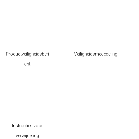
Productveiligheidsberi
Veiligheidsmededeling
cht
Instructies voor
verwijdering