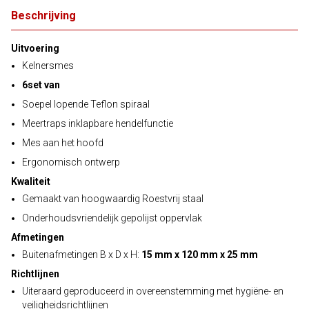
Beschrijving
Uitvoering
Kelnersmes
6set van
Soepel lopende Teflon spiraal
Meertraps inklapbare hendelfunctie
Mes aan het hoofd
Ergonomisch ontwerp
Kwaliteit
Gemaakt van hoogwaardig Roestvrij staal
Onderhoudsvriendelijk gepolijst oppervlak
Afmetingen
Buitenafmetingen B x D x H:
15 mm x 120 mm x 25 mm
Richtlijnen
Uiteraard geproduceerd in overeenstemming met hygiëne- en
veiligheidsrichtlijnen