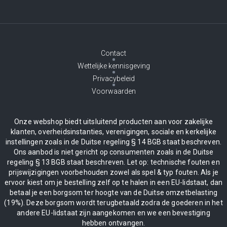
Contact
Wettelijke kennisgeving
Privacybeleid
Voorwaarden
Onze webshop biedt uitsluitend producten aan voor zakelijke
klanten, overheidsinstanties, verenigingen, sociale en kerkelijke
instellingen zoals in de Duitse regeling § 14 BGB staat beschreven.
Ons aanbod is niet gericht op consumenten zoals in de Duitse
regeling § 13 BGB staat beschreven. Let op: technische fouten en
prijswijzigingen voorbehouden zowel als spel & typ fouten. Als je
ervoor kiest om je bestelling zelf op te halen in een EU-lidstaat, dan
betaal je een borgsom ter hoogte van de Duitse omzetbelasting
(19%). Deze borgsom wordt terugbetaald zodra de goederen in het
andere EU-lidstaat zijn aangekomen en we een bevestiging
hebben ontvangen.