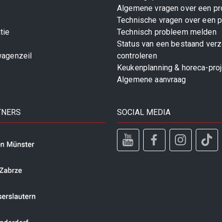
Algemene vragen over een pr
Technische vragen over een p
tie
Technisch probleem melden
Status van een bestaand ver
wagenzeil
controleren
Keukenplanning & horeca-pro
Algemene aanvraag
TNERS
SOCIAL MEDIA