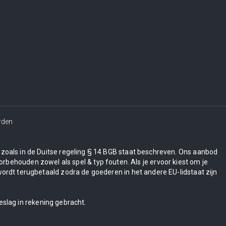
rden
en zoals in de Duitse regeling § 14 BGB staat beschreven. Ons aanbod
orbehouden zowel als spel & typ fouten. Als je ervoor kiest om je
wordt terugbetaald zodra de goederen in het andere EU-lidstaat zijn
eslag in rekening gebracht.