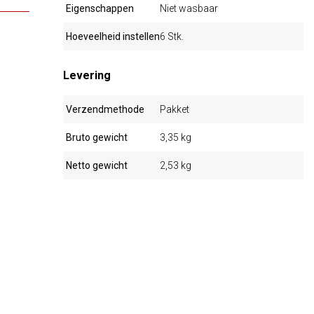
Eigenschappen
Niet wasbaar
Hoeveelheid instellen
6 Stk.
Levering
Verzendmethode
Pakket
Bruto gewicht
3,35 kg
Netto gewicht
2,53 kg