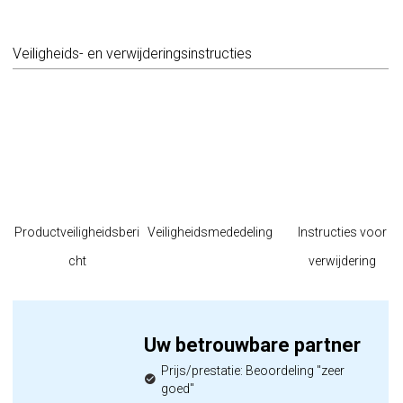
Veiligheids- en verwijderingsinstructies
Productveiligheidsberi
Veiligheidsmededeling
Instructies voor
cht
verwijdering
Uw betrouwbare partner
Prijs/prestatie: Beoordeling "zeer
goed"