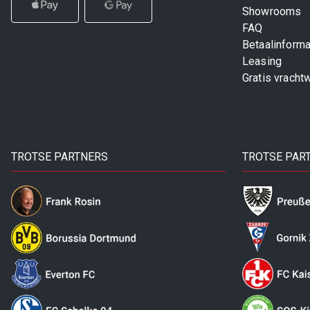
Showrooms
FAQ
Betaalinforma
Leasing
Gratis vracht
TROTSE PARTNERS
TROTSE PAR