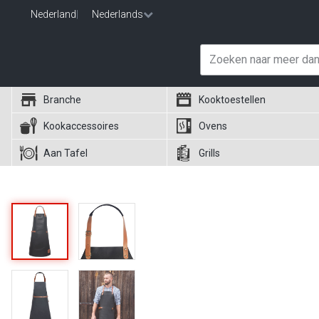
Nederland
|
Nederlands
Branche
Kooktoestellen
Kookaccessoires
Ovens
Aan Tafel
Grills