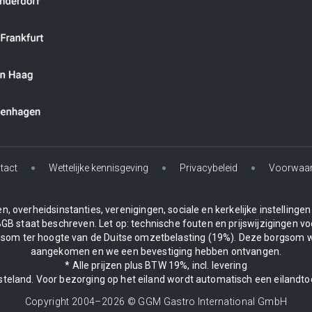
tact
Wettelijke kennisgeving
Privacybeleid
Voorwaa
, overheidsinstanties, verenigingen, sociale en kerkelijke instelling
BGB staat beschreven. Let op: technische fouten en prijswijzigingen vo
borgsom ter hoogte van de Duitse omzetbelasting (19%). Deze borgsom 
aangekomen en we een bevestiging hebben ontvangen.
* Alle prijzen plus BTW 19%, incl. levering
asteland. Voor bezorging op het eiland wordt automatisch een eilandto
Copyright 2004–
2026
© GGM Gastro International GmbH