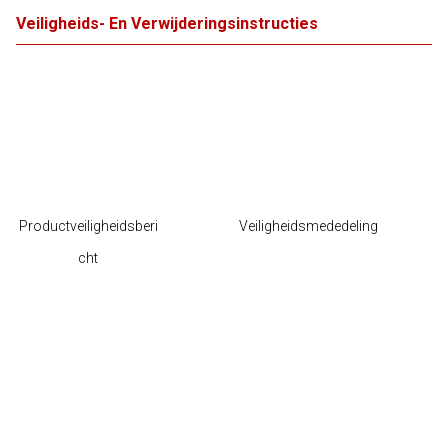
Veiligheids- En Verwijderingsinstructies
Productveiligheidsberi
Veiligheidsmededeling
cht