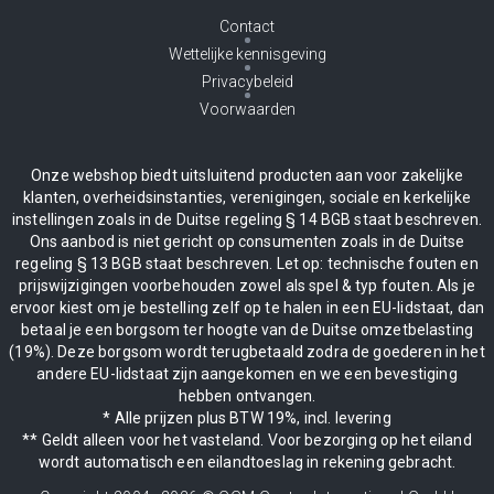
Contact
Wettelijke kennisgeving
Privacybeleid
Voorwaarden
Onze webshop biedt uitsluitend producten aan voor zakelijke
klanten, overheidsinstanties, verenigingen, sociale en kerkelijke
instellingen zoals in de Duitse regeling § 14 BGB staat beschreven.
Ons aanbod is niet gericht op consumenten zoals in de Duitse
regeling § 13 BGB staat beschreven. Let op: technische fouten en
prijswijzigingen voorbehouden zowel als spel & typ fouten. Als je
ervoor kiest om je bestelling zelf op te halen in een EU-lidstaat, dan
betaal je een borgsom ter hoogte van de Duitse omzetbelasting
(19%). Deze borgsom wordt terugbetaald zodra de goederen in het
andere EU-lidstaat zijn aangekomen en we een bevestiging
hebben ontvangen.
* Alle prijzen plus BTW 19%, incl. levering
** Geldt alleen voor het vasteland. Voor bezorging op het eiland
wordt automatisch een eilandtoeslag in rekening gebracht.