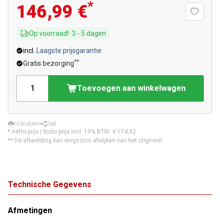
*
146,99 €
Op voorraad!
:
3
-
5
dagen
incl.
Laagste prijsgarantie
**
Gratis bezorging
Toevoegen aan winkelwagen
Afdrukken
Deel
* netto prijs | bruto prijs incl. 19% BTW:
€ 174,92
** De afbeelding kan enigszins afwijken van het origineel.
Technische Gegevens
Afmetingen