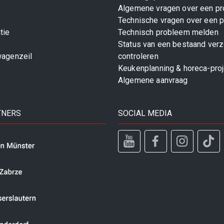
Algemene vragen over een pr
Technische vragen over een p
tie
Technisch probleem melden
Status van een bestaand ver
wagenzeil
controleren
Keukenplanning & horeca-pro
Algemene aanvraag
TNERS
SOCIAL MEDIA