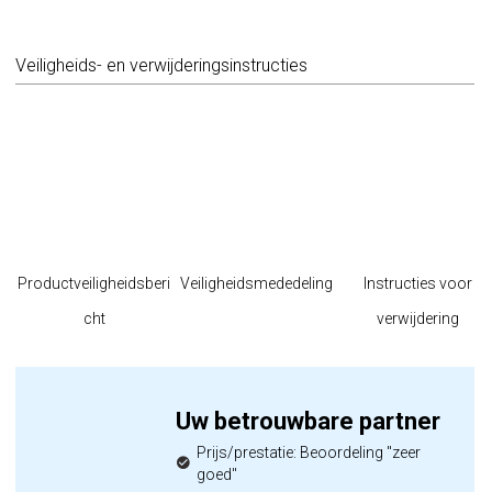
Veiligheids- en verwijderingsinstructies
Productveiligheidsberi
Veiligheidsmededeling
Instructies voor
cht
verwijdering
Uw betrouwbare partner
Prijs/prestatie: Beoordeling "zeer
goed"