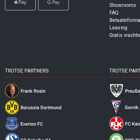
Showrooms
FAQ
Betaalinforma
Leasing
Gratis vracht
TROTSE PARTNERS
TROTSE PAR