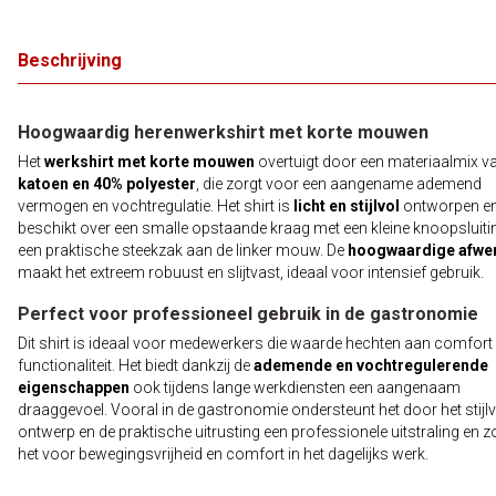
Beschrijving
Hoogwaardig herenwerkshirt met korte mouwen
Het
werkshirt met korte mouwen
overtuigt door een materiaalmix v
katoen en 40% polyester
, die zorgt voor een aangename ademend
vermogen en vochtregulatie. Het shirt is
licht en stijlvol
ontworpen e
beschikt over een smalle opstaande kraag met een kleine knoopsluiti
een praktische steekzak aan de linker mouw. De
hoogwaardige afwe
maakt het extreem robuust en slijtvast, ideaal voor intensief gebruik.
Perfect voor professioneel gebruik in de gastronomie
Dit shirt is ideaal voor medewerkers die waarde hechten aan comfort
functionaliteit. Het biedt dankzij de
ademende en vochtregulerende
eigenschappen
ook tijdens lange werkdiensten een aangenaam
draaggevoel. Vooral in de gastronomie ondersteunt het door het stijlv
ontwerp en de praktische uitrusting een professionele uitstraling en z
het voor bewegingsvrijheid en comfort in het dagelijks werk.