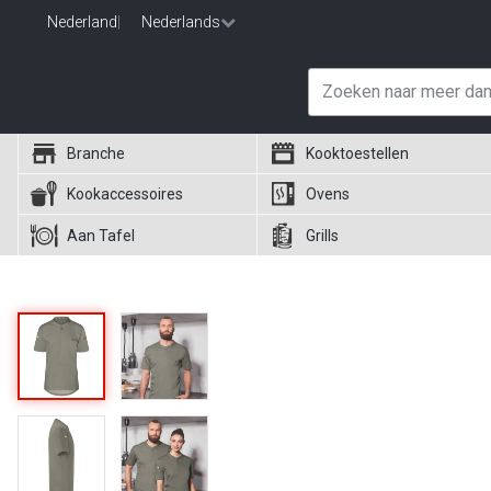
Nederland
|
Nederlands
Branche
Kooktoestellen
Kookaccessoires
Ovens
Aan Tafel
Grills