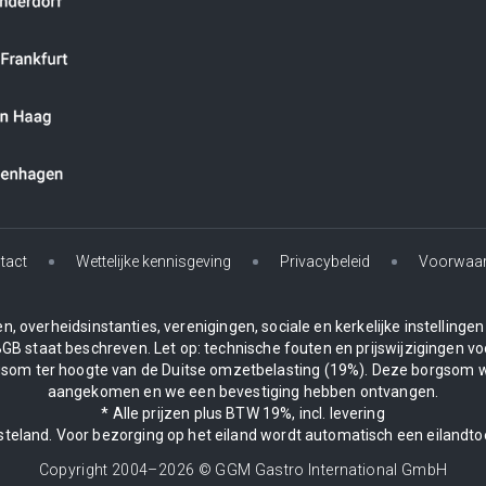
tact
Wettelijke kennisgeving
Privacybeleid
Voorwaa
, overheidsinstanties, verenigingen, sociale en kerkelijke instelling
BGB staat beschreven. Let op: technische fouten en prijswijzigingen vo
borgsom ter hoogte van de Duitse omzetbelasting (19%). Deze borgsom 
aangekomen en we een bevestiging hebben ontvangen.
* Alle prijzen plus BTW 19%, incl. levering
asteland. Voor bezorging op het eiland wordt automatisch een eilandto
Copyright 2004–
2026
© GGM Gastro International GmbH