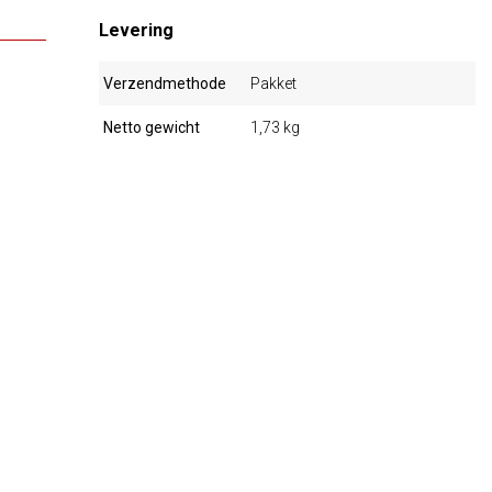
Levering
Verzendmethode
Pakket
Netto gewicht
1,73 kg