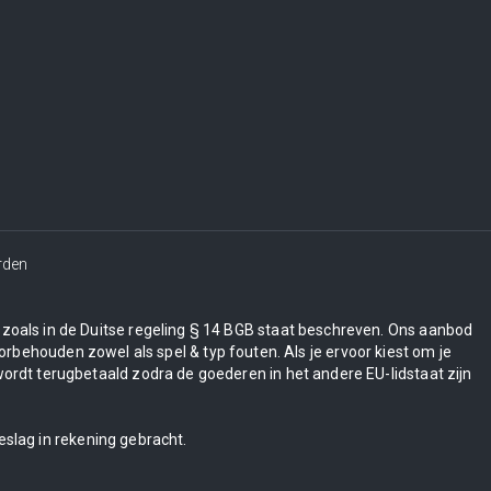
rden
en zoals in de Duitse regeling § 14 BGB staat beschreven. Ons aanbod
orbehouden zowel als spel & typ fouten. Als je ervoor kiest om je
wordt terugbetaald zodra de goederen in het andere EU-lidstaat zijn
eslag in rekening gebracht.