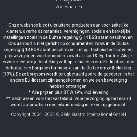
Voorwaarden
Onze webshop biedt uitsluitend producten aan voor zakelijke
klanten, overheidsinstanties, verenigingen, sociale en kerkelijke
instellingen zoals in de Duitse regeling § 14 BGB staat beschreven.
Ons aanbod is niet gericht op consumenten zoals in de Duitse
regeling § 13 BGB staat beschreven. Let op: technische fouten en
prijswijzigingen voorbehouden zowel als spel & typ fouten. Als je
ervoor kiest om je bestelling zelf op te halen in een EU-lidstaat, dan
betaal je een borgsom ter hoogte van de Duitse omzetbelasting
(19%). Deze borgsom wordt terugbetaald zodra de goederen in het
andere EU-lidstaat zijn aangekomen en we een bevestiging
hebben ontvangen.
* Alle prijzen plus BTW 19%, incl. levering
** Geldt alleen voor het vasteland. Voor bezorging op het eiland
wordt automatisch een eilandtoeslag in rekening gebracht.
Copyright 2004–
2026
© GGM Gastro International GmbH