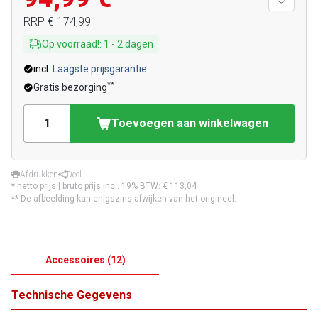
RRP
€ 174,99
Op voorraad!
:
1
-
2
dagen
incl.
Laagste prijsgarantie
**
Gratis bezorging
Toevoegen aan winkelwagen
Afdrukken
Deel
* netto prijs | bruto prijs incl. 19% BTW:
€ 113,04
** De afbeelding kan enigszins afwijken van het origineel.
Accessoires
(
12
)
Technische Gegevens