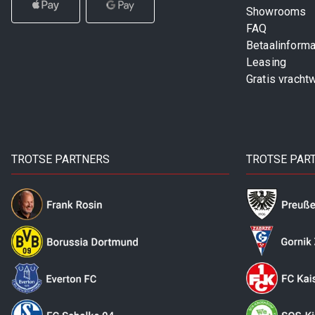
Showrooms
FAQ
Betaalinforma
Leasing
Gratis vracht
TROTSE PARTNERS
TROTSE PAR