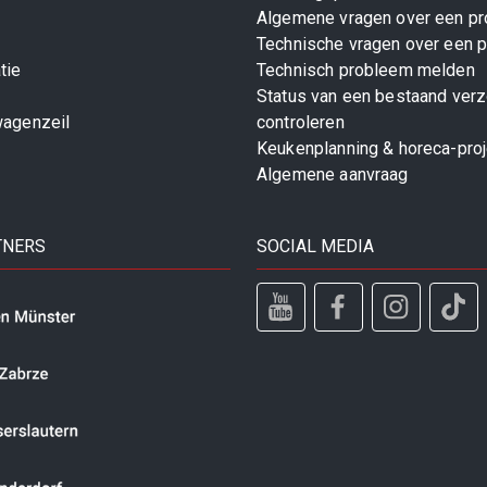
Algemene vragen over een pr
Technische vragen over een p
tie
Technisch probleem melden
Status van een bestaand ver
wagenzeil
controleren
Keukenplanning & horeca-pro
Algemene aanvraag
TNERS
SOCIAL MEDIA