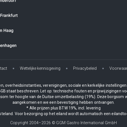
tact
Wettelijke kennisgeving
Privacybeleid
Voorwaa
, overheidsinstanties, verenigingen, sociale en kerkelijke instelling
BGB staat beschreven. Let op: technische fouten en prijswijzigingen vo
borgsom ter hoogte van de Duitse omzetbelasting (19%). Deze borgsom 
aangekomen en we een bevestiging hebben ontvangen.
* Alle prijzen plus BTW 19%, incl. levering
asteland. Voor bezorging op het eiland wordt automatisch een eilandto
Copyright 2004–
2026
© GGM Gastro International GmbH