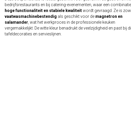
bedrijfsrestaurants en bij catering-evenementen, waar een combinati
hoge functionaliteit en stabiele kwaliteit
wordt gevraagd. Ze is zow
vaatwasmachinebestendig
als geschikt voor de
magnetron en
salamander
, wat het werkproces in de professionele keuken
vergemakkelijkt. De witte kleur benadrukt de veelzijdigheid en past bij d
tafeldecoraties en servieslijnen.