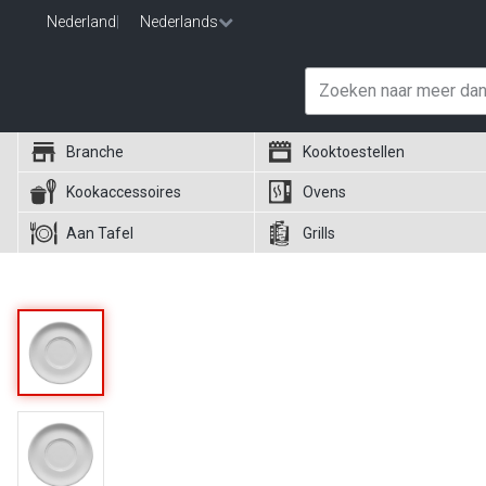
Nederland
|
Nederlands
Branche
Kooktoestellen
Kookaccessoires
Ovens
Aan Tafel
Grills