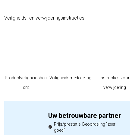
Veiligheids- en verwijderingsinstructies
Productveiligheidsberi
Veiligheidsmededeling
Instructies voor
cht
verwijdering
Uw betrouwbare partner
Prijs/prestatie: Beoordeling "zeer
goed"