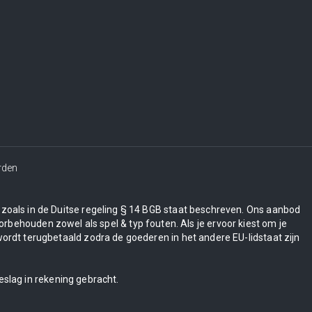
rden
en zoals in de Duitse regeling § 14 BGB staat beschreven. Ons aanbod
orbehouden zowel als spel & typ fouten. Als je ervoor kiest om je
wordt terugbetaald zodra de goederen in het andere EU-lidstaat zijn
eslag in rekening gebracht.