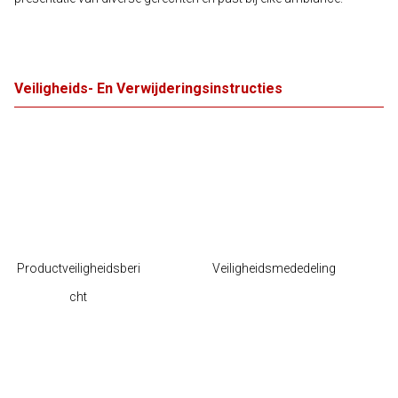
Veiligheids- En Verwijderingsinstructies
Productveiligheidsberi
Veiligheidsmededeling
cht