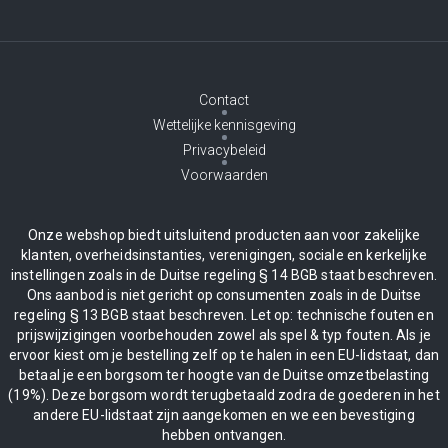
Contact
Wettelijke kennisgeving
Privacybeleid
Voorwaarden
Onze webshop biedt uitsluitend producten aan voor zakelijke
klanten, overheidsinstanties, verenigingen, sociale en kerkelijke
instellingen zoals in de Duitse regeling § 14 BGB staat beschreven.
Ons aanbod is niet gericht op consumenten zoals in de Duitse
regeling § 13 BGB staat beschreven. Let op: technische fouten en
prijswijzigingen voorbehouden zowel als spel & typ fouten. Als je
ervoor kiest om je bestelling zelf op te halen in een EU-lidstaat, dan
betaal je een borgsom ter hoogte van de Duitse omzetbelasting
(19%). Deze borgsom wordt terugbetaald zodra de goederen in het
andere EU-lidstaat zijn aangekomen en we een bevestiging
hebben ontvangen.