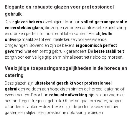
Elegante en robuuste glazen voor professioneel
gebruik
Deze
glazen bekers
overtuigen door hun
volledige transparantie
en eersteklas glans
, die zorgen voor een aantrekkelijke uitstraling
en dranken perfect tot hun recht laten komen. Het
stijlvolle
ontwerp
maakt ze tot een ideale keuze voor veeleisende
omgevingen. Bovendien zijn de bekers
ergonomisch perfect
gevormd
, wat een prettig gebruik garandeert. De
beste stabiliteit
zorgt voor een veilige grip en minimaliseert het risico op morsen.
Veelzijdige toepassingsmogelijkheden in de horeca en
catering
Deze glazen zijn
uitstekend geschikt voor professioneel
gebruik
en voldoen aan hoge eisen binnen de horeca, catering of
evenementen. Door hun
robuuste afwerking
zijn ze duurzaam en
bestand tegen frequent gebruik. Of het nu gaat om water, sappen
of andere dranken – deze bekers zijn de perfecte keuze om uw
gasten een stijlvolle en praktische oplossing te bieden.