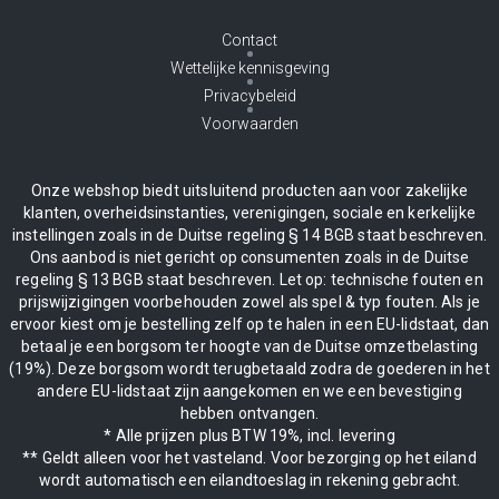
Contact
Wettelijke kennisgeving
Privacybeleid
Voorwaarden
Onze webshop biedt uitsluitend producten aan voor zakelijke
klanten, overheidsinstanties, verenigingen, sociale en kerkelijke
instellingen zoals in de Duitse regeling § 14 BGB staat beschreven.
Ons aanbod is niet gericht op consumenten zoals in de Duitse
regeling § 13 BGB staat beschreven. Let op: technische fouten en
prijswijzigingen voorbehouden zowel als spel & typ fouten. Als je
ervoor kiest om je bestelling zelf op te halen in een EU-lidstaat, dan
betaal je een borgsom ter hoogte van de Duitse omzetbelasting
(19%). Deze borgsom wordt terugbetaald zodra de goederen in het
andere EU-lidstaat zijn aangekomen en we een bevestiging
hebben ontvangen.
* Alle prijzen plus BTW 19%, incl. levering
** Geldt alleen voor het vasteland. Voor bezorging op het eiland
wordt automatisch een eilandtoeslag in rekening gebracht.