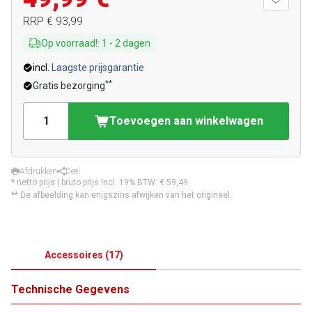
RRP
€ 93,99
Op voorraad!
:
1
-
2
dagen
incl.
Laagste prijsgarantie
**
Gratis bezorging
Toevoegen aan winkelwagen
Afdrukken
Deel
* netto prijs | bruto prijs incl. 19% BTW:
€ 59,49
** De afbeelding kan enigszins afwijken van het origineel.
Accessoires
(
17
)
Technische Gegevens