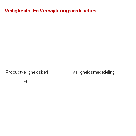
Veiligheids- En Verwijderingsinstructies
Productveiligheidsberi
Veiligheidsmededeling
cht