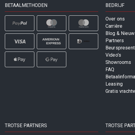
BETAALMETHODEN
BEDRIJF
Over ons
Carrière
Blog & Nieuw
Partners
Beurspresent
Video’s
Showrooms
FAQ
Betaalinforma
Leasing
Gratis vracht
TROTSE PARTNERS
TROTSE PAR