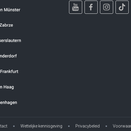
tact
Wettelijke kennisgeving
Privacybeleid
Voorwaa