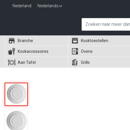
Nederland
|
Nederlands
Branche
Kooktoestellen
Kookaccessoires
Ovens
Aan Tafel
Grills