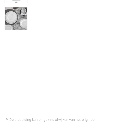
** De afbeelding kan enigszins afwijken van het origineel.