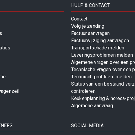
HULP & CONTACT
Contact
Volg je zending
s
Factuur aanvragen
Factuurwijziging aanvragen
aties
Transportschade melden
Leveringsproblemen melden
Algemene vragen over een pr
Technische vragen over een p
tie
Technisch probleem melden
Status van een bestaand ver
wagenzeil
controleren
Keukenplanning & horeca-pro
Algemene aanvraag
TNERS
SOCIAL MEDIA