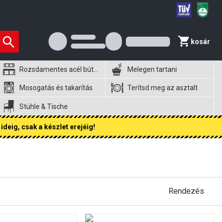
kosár
Rozsdamentes acél bútorok
Melegen tartani
Mosogatás és takarítás
Terítsd meg az asztalt
Stühle & Tische
ideig, csak a készlet erejéig!
Rendezés