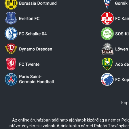
Kap
Az online áruházban található ajánlatok kizárólag a német Po
intézményeknek szólnak. Ajánlatunk a német Polgári Törvénykön