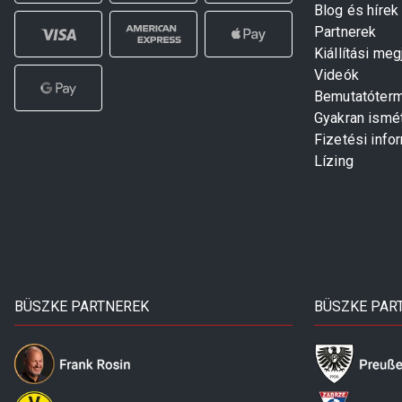
Blog és hírek
Partnerek
Kiállítási me
Videók
Bemutatóter
Gyakran ismé
Fizetési info
Lízing
BÜSZKE PARTNEREK
BÜSZKE PAR