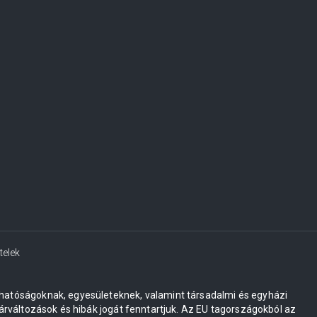
telek
 hatóságoknak, egyesületeknek, valamint társadalmi és egyházi
változások és hibák jogát fenntartjuk. Az EU tagországokból az