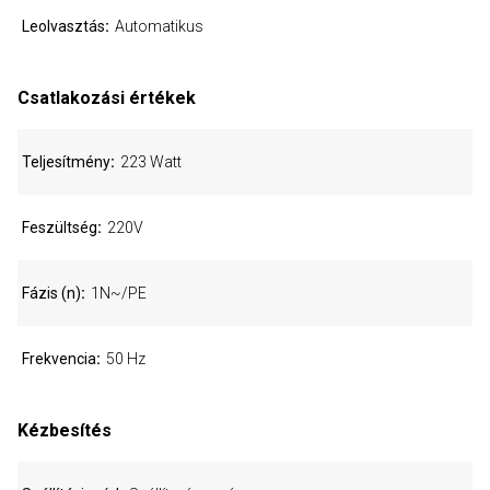
Leolvasztás
Automatikus
Csatlakozási értékek
Teljesítmény
223 Watt
Feszültség
220V
Fázis (n)
1N~/PE
Frekvencia
50 Hz
Kézbesítés