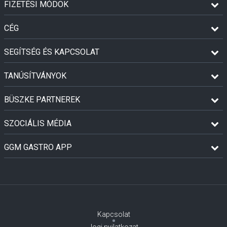
FIZETÉSI MÓDOK
CÉG
SEGÍTSÉG ÉS KAPCSOLAT
TANÚSÍTVÁNYOK
BÜSZKE PARTNEREK
SZOCIÁLIS MÉDIA
GGM GASTRO APP
Kapcsolat
Jogi nyilatkozat