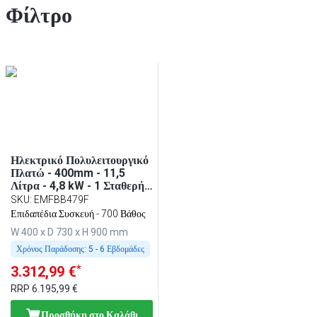
Φίλτρο
Ηλεκτρικό Πολυλειτουργικό
Πλατώ - 400mm - 11,5
Λίτρα - 4,8 kW - 1 Σταθερή
Σχάρα
SKU
:
EMFBB479F
Επιδαπέδια Συσκευή - 700 Βάθος
W 400 x D 730 x H 900 mm
Χρόνος Παράδοσης:
5 - 6 Εβδομάδες
*
3.312,99 €
RRP
6.195,99 €
Προσθήκη στο Καλάθι