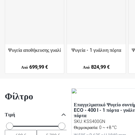
Ψυγεία αποθήκευσης γυαλί
Ψυγεία - 1 γυάλινη πόρτα
Ψ
699,99 €
824,99 €
Από
Από
Φίλτρο
Επαγγελματικό Ψυγείο συντ
ECO - 400 l - 1 πόρτα - γυάλι
Τιμή
πόρτα
SKU
:
KSS400GN
Θερμοκρασία: 0 ~ +8 °C