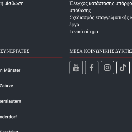
κή μίσθωση
Έλεγχος κατάστασης υπάρχ
υπόθεσης
Σχεδιασμός επαγγελματικής 
έργα
Γενικό αίτημα
 ΣΥΝΕΡΓΆΤΕΣ
ΜΈΣΑ ΚΟΙΝΩΝΙΚΉΣ ΔΥΚΤΊ