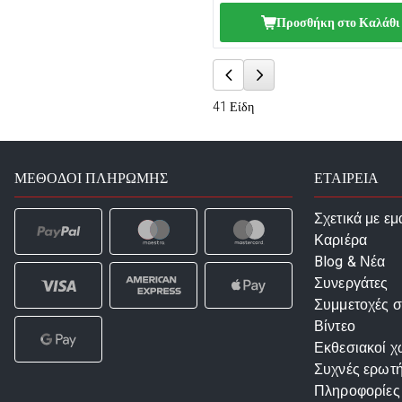
Προσθήκη στο Καλάθι
41
Είδη
ΜΈΘΟΔΟΙ ΠΛΗΡΩΜΉΣ
ΕΤΑΙΡΕΙΑ
Σχετικά με εμ
Καριέρα
Blog & Νέα
Συνεργάτες
Συμμετοχές σ
Βίντεο
Εκθεσιακοί χ
Συχνές ερωτή
Πληροφορίες