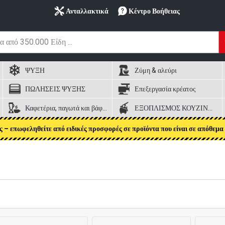
Ανταλλακτικά
Κέντρο Βοήθειας
ΨΥΞΗ
Ζύμη & αλεύρι
ΠΩΛΗΣΕΙΣ ΨΥΞΗΣ
Επεξεργασία κρέατος
Καφετέρια, παγωτά και βάφλες
ΕΞΟΠΛΙΣΜΟΣ ΚΟΥΖΙΝΑΣ
ς – επωφεληθείτε από ειδικές προσφορές σε προϊόντα που είναι σε απόθεμα 