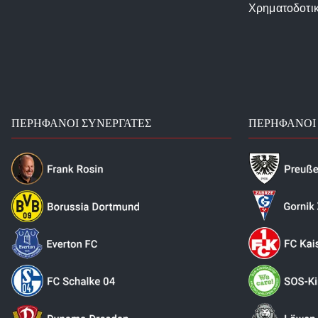
Χρηματοδοτι
ΠΕΡΉΦΑΝΟΙ ΣΥΝΕΡΓΆΤΕΣ
ΠΕΡΉΦΑΝΟΙ