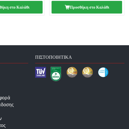
θήκη στο Καλάθι
Προσθήκη στο Καλάθι
ΠΙΣΤΟΠΟΙΗΤΙΚΆ
αφορά
άδοσης
ν
τος