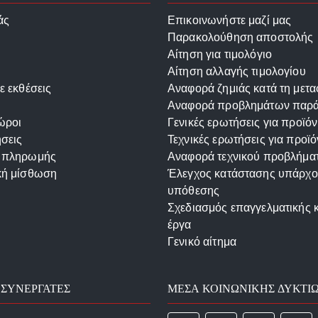
άς
Επικοινωνήστε μαζί μας
Παρακολούθηση αποστολής
Αίτηση για τιμολόγιο
Αίτηση αλλαγής τιμολογίου
ε εκθέσεις
Αναφορά ζημιάς κατά τη μετ
Αναφορά προβλημάτων παρ
ώροι
Γενικές ερωτήσεις για προϊόν
σεις
Τεχνικές ερωτήσεις για προϊό
 πληρωμής
Αναφορά τεχνικού προβλήμα
κή μίσθωση
Έλεγχος κατάστασης υπάρχ
υπόθεσης
Σχεδιασμός επαγγελματικής 
έργα
Γενικό αίτημα
 ΣΥΝΕΡΓΆΤΕΣ
ΜΈΣΑ ΚΟΙΝΩΝΙΚΉΣ ΔΥΚΤΊ