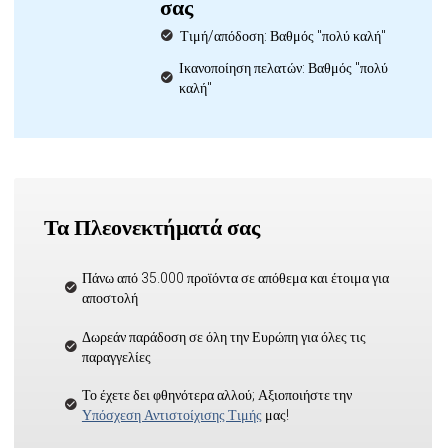
σας
Τιμή/απόδοση: Βαθμός "πολύ καλή"
Ικανοποίηση πελατών: Βαθμός "πολύ
καλή"
Τα Πλεονεκτήματά σας
Πάνω από 35.000 προϊόντα σε απόθεμα και έτοιμα για
αποστολή
Δωρεάν παράδοση σε όλη την Ευρώπη για όλες τις
παραγγελίες
Το έχετε δει φθηνότερα αλλού; Αξιοποιήστε την
Υπόσχεση Αντιστοίχισης Τιμής
μας!