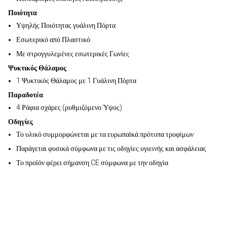
Ποιότητα
Υψηλής Ποιότητας γυάλινη Πόρτα
Εσωτερικό από Πλαστικό
Με στρογγυλεμένες εσωτερικές Γωνίες
Ψυκτικός Θάλαμος
1 Ψυκτικός Θάλαμος με 1 Γυάλινη Πόρτα
Παραδοτέα
4 Ράφια σχάρες (ρυθμιζόμενο Ύψος)
Οδηγίες
Το υλικό συμμορφώνεται με τα ευρωπαϊκά πρότυπα τροφίμων
Παράγεται φυσικά σύμφωνα με τις οδηγίες υγιεινής και ασφάλειας
Το προϊόν φέρει σήμανση CE σύμφωνα με την οδηγία