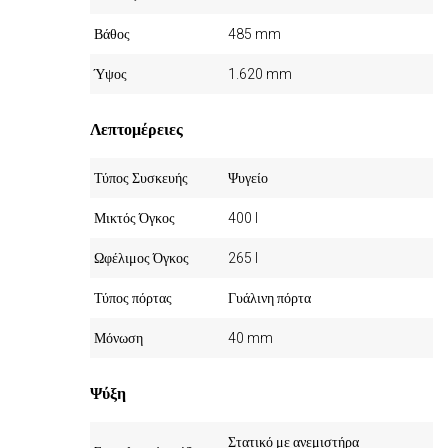
Βάθος
485 mm
Ύψος
1.620 mm
Λεπτομέρειες
Τύπος Συσκευής
Ψυγείο
Μικτός Όγκος
400 l
Ωφέλιμος Όγκος
265 l
Τύπος πόρτας
Γυάλινη πόρτα
Μόνωση
40 mm
Ψύξη
Στατικό με ανεμιστήρα