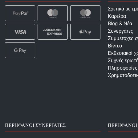
Σχετικά με εμ
Καριέρα
Blog & Νέα
Συνεργάτες
Συμμετοχές σ
Βίντεο
Εκθεσιακοί χ
Συχνές ερωτή
Πληροφορίες
Χρηματοδοτι
ΠΕΡΉΦΑΝΟΙ ΣΥΝΕΡΓΆΤΕΣ
ΠΕΡΉΦΑΝΟΙ