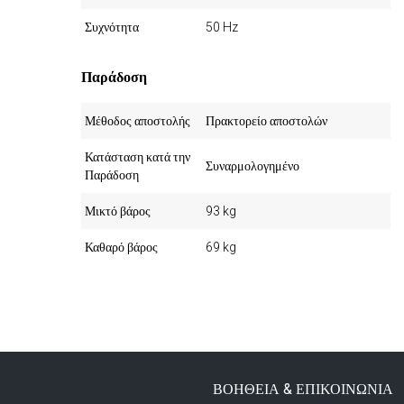
Συχνότητα
50 Hz
Παράδοση
Μέθοδος αποστολής
Πρακτορείο αποστολών
Κατάσταση κατά την
Συναρμολογημένο
Παράδοση
Μικτό βάρος
93 kg
Καθαρό βάρος
69 kg
ΒΟΗΘΕΙΑ & ΕΠΙΚΟΙΝΩΝΙΑ