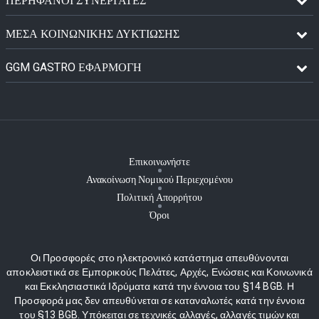
ΠΕΡΉΦΑΝΟΙ ΣΥΝΕΡΓΆΤΕΣ
ΜΈΣΑ ΚΟΙΝΩΝΙΚΉΣ ΔΥΚΤΊΩΣΗΣ
GGM GASTRO ΕΦΑΡΜΟΓΉ
Επικοινωνήστε
Ανακοίνωση Νομικού Περιεχομένου
Πολιτική Απορρήτου
Όροι
Οι Προσφορές στο ηλεκτρονικό κατάστημα απευθύνονται
αποκλειστικά σε Εμπορικούς Πελάτες, Αρχές, Ενώσεις και Κοινωνικά
και Εκκλησιαστικά Ιδρύματα κατά την έννοια του §14 BGB. Η
Προσφορά μας δεν απευθύνεται σε καταναλωτές κατά την έννοια
του §13 BGB. Υπόκειται σε τεχνικές αλλαγές, αλλαγές τιμών και