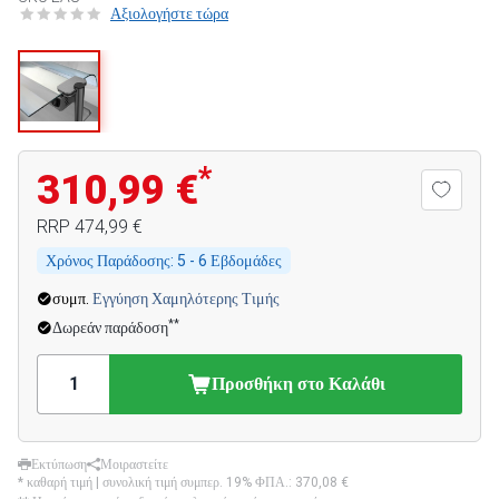
Αξιολογήστε τώρα
*
310,99 €
RRP
474,99 €
Χρόνος Παράδοσης:
5 - 6 Εβδομάδες
συμπ.
Εγγύηση Χαμηλότερης Τιμής
**
Δωρεάν παράδοση
Προσθήκη στο Καλάθι
Εκτύπωση
Μοιραστείτε
* καθαρή τιμή | συνολική τιμή συμπερ. 19% ΦΠΑ.:
370,08 €