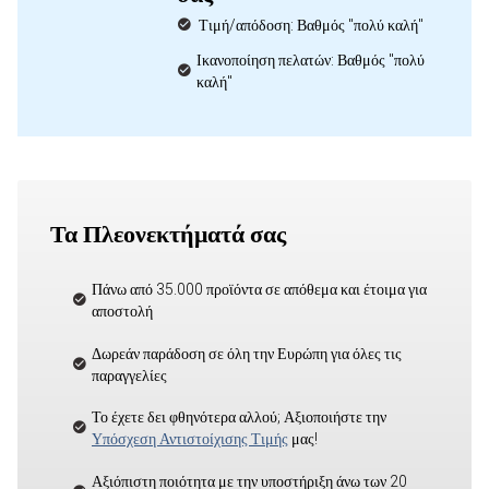
Τιμή/απόδοση: Βαθμός "πολύ καλή"
Ικανοποίηση πελατών: Βαθμός "πολύ
καλή"
Τα Πλεονεκτήματά σας
Πάνω από 35.000 προϊόντα σε απόθεμα και έτοιμα για
αποστολή
Δωρεάν παράδοση σε όλη την Ευρώπη για όλες τις
παραγγελίες
Το έχετε δει φθηνότερα αλλού; Αξιοποιήστε την
Υπόσχεση Αντιστοίχισης Τιμής
μας!
Αξιόπιστη ποιότητα με την υποστήριξη άνω των 20