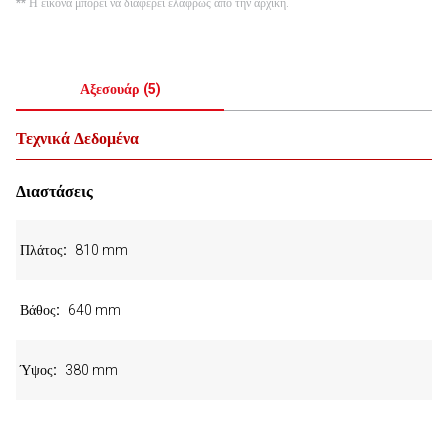
** Η εικόνα μπορεί να διαφέρει ελαφρώς από την αρχική.
Αξεσουάρ
(
5
)
Τεχνικά Δεδομένα
Διαστάσεις
Πλάτος
810 mm
Βάθος
640 mm
Ύψος
380 mm