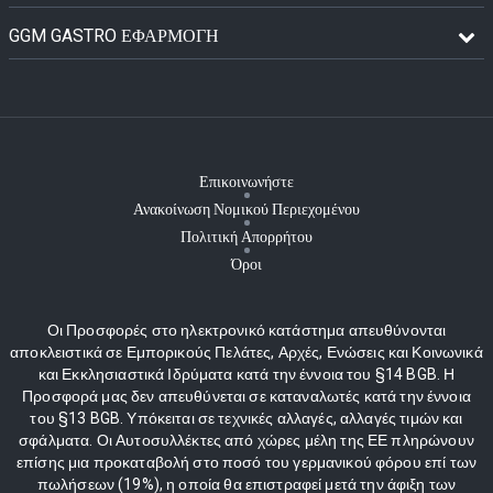
GGM GASTRO ΕΦΑΡΜΟΓΉ
Επικοινωνήστε
Ανακοίνωση Νομικού Περιεχομένου
Πολιτική Απορρήτου
Όροι
Οι Προσφορές στο ηλεκτρονικό κατάστημα απευθύνονται
αποκλειστικά σε Εμπορικούς Πελάτες, Αρχές, Ενώσεις και Κοινωνικά
και Εκκλησιαστικά Ιδρύματα κατά την έννοια του §14 BGB. Η
Προσφορά μας δεν απευθύνεται σε καταναλωτές κατά την έννοια
του §13 BGB. Υπόκειται σε τεχνικές αλλαγές, αλλαγές τιμών και
σφάλματα. Οι Αυτοσυλλέκτες από χώρες μέλη της ΕΕ πληρώνουν
επίσης μια προκαταβολή στο ποσό του γερμανικού φόρου επί των
πωλήσεων (19%), η οποία θα επιστραφεί μετά την άφιξη των