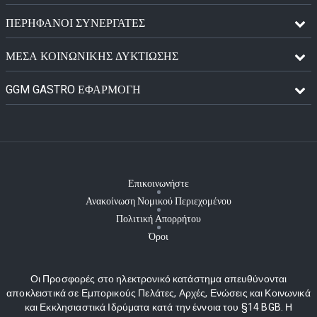
ΠΕΡΉΦΑΝΟΙ ΣΥΝΕΡΓΆΤΕΣ
ΜΈΣΑ ΚΟΙΝΩΝΙΚΉΣ ΔΥΚΤΊΩΣΗΣ
GGM GASTRO ΕΦΑΡΜΟΓΉ
Επικοινωνήστε
Ανακοίνωση Νομικού Περιεχομένου
Πολιτική Απορρήτου
Όροι
Οι Προσφορές στο ηλεκτρονικό κατάστημα απευθύνονται
αποκλειστικά σε Εμπορικούς Πελάτες, Αρχές, Ενώσεις και Κοινωνικά
και Εκκλησιαστικά Ιδρύματα κατά την έννοια του §14 BGB. Η