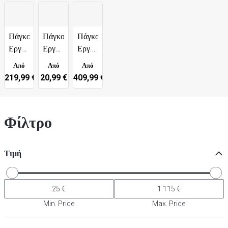
Πάγκοι
Πάγκοι
Πάγκοι
Εργασίας
Εργασίας
Εργασίας
600
700
800
Από
Από
Από
Βάθος
Βάθος
Βάθος
219,99 €
20,99 €
409,99 €
Φίλτρο
Τιμή
Min. Price
Max. Price