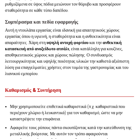
ρυθμιζόμενα σε ύψος πόδια μειώνουν τον θόρυβο και προσφέρουν
σταθερότητα σε κάθε τύπο δαπέδου.
Συμπέρασμα και πεδία εφαρμογής
Αυτή η ντουλάπα εργασίας είναι ιδανική για απαιτητικούς χώρους
εργασίας όπου η υγιεινή, η σταθερότητα και η ανθεκτικότητα είναι
απαραίτητες. Χάρη στη
υψηλή αντοχή φορτίου
και την
ανθεκτική
κατασκευή από ανοξείδωτο ατσάλι
, είναι κατάλληλη για κουζίνες,
αποθηκευτικούς χώρους και χώρους πώλησης. Ο συνδυασμός
λειτουργικότητας και υψηλής ποιότητας υλικών την καθιστά αξιόπιστη
λύση για επαγγελματίες χρήστες στον τομέα της γαστρονομίας και του
λιανικού εμπορίου.
Καθαρισμός & Συντήρηση
Μην χρησιμοποιείτε επιθετικά καθαριστικά (π.χ. καθαριστικά που
περιέχουν χλώριο ή λευκαντικά) για τον καθαρισμό, ώστε να μην
καταστρέψετε την επιφάνεια.
Αφαιρείτε τους ρύπους πάντα σκουπίζοντας κατά την κατεύθυνση της
μεταλλικής βούρτσας. Με αυτόν τον τρόπο αφαιρούνται