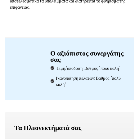
αποτελεσματικά τα υπολείμματα και διατηρείται το φινίρισμα της
επιφάνειας.
Ο αξιόπιστος συνεργάτης
σας
Τιμή/απόδοση: Βαθμός "πολύ καλή"
Ικανοποίηση πελατών: Βαθμός "πολύ
καλή"
Τα Πλεονεκτήματά σας