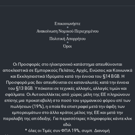
Επικοινωνήστε
Ανακοίνωση Νομικού Περιεχομένου
Πολιτική Απορρήτου
Όροι
Οι Προσφορές στο ηλεκτρονικό κατάστημα απευθύνονται
αποκλειστικά σε Εμπορικούς Πελάτες, Αρχές, Ενώσεις και Κοινωνικά
και Εκκλησιαστικά Ιδρύματα κατά την έννοια του §14 BGB. Η
Προσφορά μας δεν απευθύνεται σε καταναλωτές κατά την έννοια
του §13 BGB. Υπόκειται σε τεχνικές αλλαγές, αλλαγές τιμών και
σφάλματα. Οι Αυτοσυλλέκτες από χώρες μέλη της ΕΕ πληρώνουν
επίσης μια προκαταβολή στο ποσό του γερμανικού φόρου επί των
πωλήσεων (19%), η οποία θα επιστραφεί μετά την άφιξη των
εμπορευμάτων στο άλλο κράτος μέλος της ΕΕ και μετά την
παραλαβή της απόδειξης. Για περισσότερες πληροφορίες κάντε κλικ
εδώ.
* όλες οι Τιμές συν ΦΠΑ 19%, συμπ. Διανομή