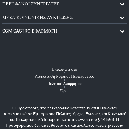
ΠΕΡΉΦΑΝΟΙ ΣΥΝΕΡΓΆΤΕΣ
ΜΈΣΑ ΚΟΙΝΩΝΙΚΉΣ ΔΥΚΤΊΩΣΗΣ
GGM GASTRO ΕΦΑΡΜΟΓΉ
Επικοινωνήστε
Ανακοίνωση Νομικού Περιεχομένου
Πολιτική Απορρήτου
Όροι
Οι Προσφορές στο ηλεκτρονικό κατάστημα απευθύνονται
αποκλειστικά σε Εμπορικούς Πελάτες, Αρχές, Ενώσεις και Κοινωνικά
και Εκκλησιαστικά Ιδρύματα κατά την έννοια του §14 BGB. Η
Προσφορά μας δεν απευθύνεται σε καταναλωτές κατά την έννοια