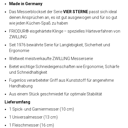
Made in Germany
Das Messerblockset der Serie
VIER STERNE
passt sich ideal
deinen Ansprüchen an, es ist gut ausgewogen und für so gut
wie jeden Küchen-Spaß zu haben
FRIODUR® eisgehärtete Klinge – spezielles Härteverfahren von
ZWILLING
Seit 1976 bewährte Serie für Langlebigkeit, Sicherheit und
Ergonomie
Weltweit meistverkaufte ZWILLING Messerserie
Bietet wichtige Schneideigenschaften wie Ergonomie, Schärfe
und Schneidhaltigkeit
Fugenlos verarbeiteter Griff aus Kunststoff für angenehme
Handhabung
Aus einem Stück geschmiedet für optimale Stabilität
Lieferumfang
1 Spick- und Garniermesser (10 cm)
1 Universalmesser (13 cm)
1 Fleischmesser (16 cm)