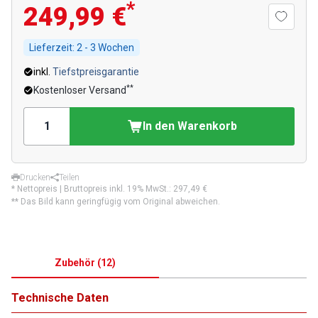
*
249,99 €
Lieferzeit:
2 - 3 Wochen
inkl.
Tiefstpreisgarantie
**
Kostenloser Versand
In den Warenkorb
Drucken
Teilen
* Nettopreis | Bruttopreis inkl. 19% MwSt.:
297,49 €
** Das Bild kann geringfügig vom Original abweichen.
Zubehör
(
12
)
Technische Daten