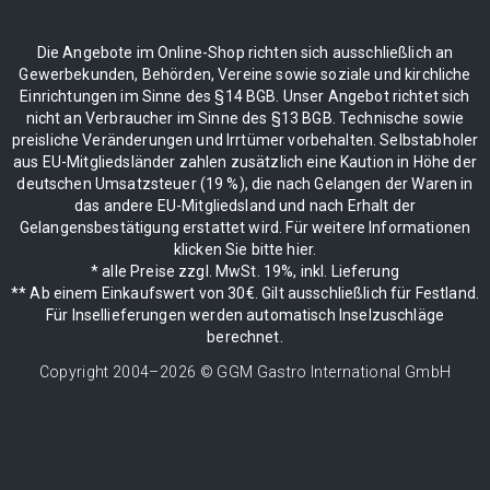
Die Angebote im Online-Shop richten sich ausschließlich an
Gewerbekunden, Behörden, Vereine sowie soziale und kirchliche
Einrichtungen im Sinne des §14 BGB. Unser Angebot richtet sich
nicht an Verbraucher im Sinne des §13 BGB. Technische sowie
preisliche Veränderungen und Irrtümer vorbehalten. Selbstabholer
aus EU-Mitgliedsländer zahlen zusätzlich eine Kaution in Höhe der
deutschen Umsatzsteuer (19 %), die nach Gelangen der Waren in
das andere EU-Mitgliedsland und nach Erhalt der
Gelangensbestätigung erstattet wird. Für weitere Informationen
klicken Sie bitte hier.
* alle Preise zzgl. MwSt. 19%, inkl. Lieferung
** Ab einem Einkaufswert von 30€. Gilt ausschließlich für Festland.
Für Insellieferungen werden automatisch Inselzuschläge
berechnet.
Copyright 2004–
2026
© GGM Gastro International GmbH