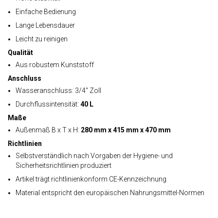
Einfache Bedienung
Lange Lebensdauer
Leicht zu reinigen
Qualität
Aus robustem Kunststoff
Anschluss
Wasseranschluss: 3/4" Zoll
Durchflussintensität:
40 L
Maße
Außenmaß B x T x H:
280 mm x 415 mm x 470 mm
Richtlinien
Selbstverständlich nach Vorgaben der Hygiene- und
Sicherheitsrichtlinien produziert
Artikel trägt richtlinienkonform CE-Kennzeichnung
Material entspricht den europäischen Nahrungsmittel-Normen