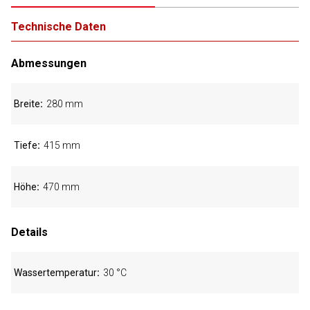
Technische Daten
Abmessungen
Breite
280 mm
Tiefe
415 mm
Höhe
470 mm
Details
Wassertemperatur
30 °C