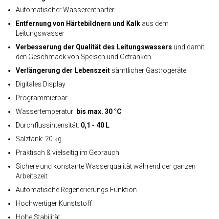
Automatischer Wasserenthärter
Entfernung von Härtebildnern und Kalk
aus dem
Leitungswasser
Verbesserung der Qualität des Leitungswassers
und damit
den Geschmack von Speisen und Getränken
Verlängerung der Lebenszeit
sämtlicher Gastrogeräte
Digitales Display
Programmierbar
Wassertemperatur:
bis max. 30 °C
Durchflussintensität:
0,1 - 40 L
Salztank: 20 kg
Praktisch & vielseitig im Gebrauch
Sichere und konstante Wasserqualität während der ganzen
Arbeitszeit
Automatische Regenerierungs Funktion
Hochwertiger Kunststoff
Hohe Stabilität