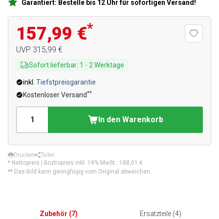
Garantiert: Bestelle bis 12 Uhr für sofortigen Versand!
*
157,99 €
UVP
315,99 €
Sofort lieferbar
:
1
-
2
Werktage
inkl.
Tiefstpreisgarantie
**
Kostenloser Versand
In den Warenkorb
Drucken
Teilen
* Nettopreis | Bruttopreis inkl. 19% MwSt.:
188,01 €
** Das Bild kann geringfügig vom Original abweichen.
Zubehör
(
7
)
Ersatzteile
(
4
)