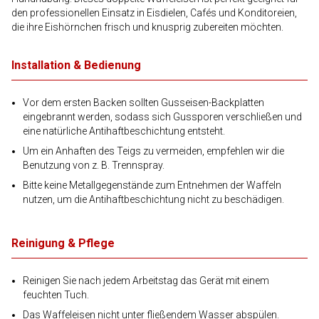
den professionellen Einsatz in Eisdielen, Cafés und Konditoreien,
die ihre Eishörnchen frisch und knusprig zubereiten möchten.
Installation & Bedienung
Vor dem ersten Backen sollten Gusseisen-Backplatten
eingebrannt werden, sodass sich Gussporen verschließen und
eine natürliche Antihaftbeschichtung entsteht.
Um ein Anhaften des Teigs zu vermeiden, empfehlen wir die
Benutzung von z. B. Trennspray.
Bitte keine Metallgegenstände zum Entnehmen der Waffeln
nutzen, um die Antihaftbeschichtung nicht zu beschädigen.
Reinigung & Pflege
Reinigen Sie nach jedem Arbeitstag das Gerät mit einem
feuchten Tuch.
Das Waffeleisen nicht unter fließendem Wasser abspülen.