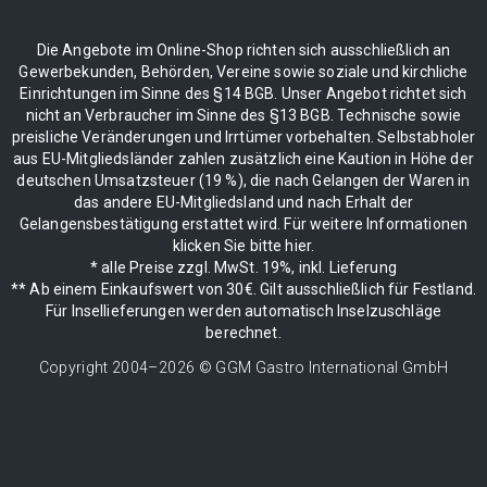
Die Angebote im Online-Shop richten sich ausschließlich an
Gewerbekunden, Behörden, Vereine sowie soziale und kirchliche
Einrichtungen im Sinne des §14 BGB. Unser Angebot richtet sich
nicht an Verbraucher im Sinne des §13 BGB. Technische sowie
preisliche Veränderungen und Irrtümer vorbehalten. Selbstabholer
aus EU-Mitgliedsländer zahlen zusätzlich eine Kaution in Höhe der
deutschen Umsatzsteuer (19 %), die nach Gelangen der Waren in
das andere EU-Mitgliedsland und nach Erhalt der
Gelangensbestätigung erstattet wird. Für weitere Informationen
klicken Sie bitte hier.
* alle Preise zzgl. MwSt. 19%, inkl. Lieferung
** Ab einem Einkaufswert von 30€. Gilt ausschließlich für Festland.
Für Insellieferungen werden automatisch Inselzuschläge
berechnet.
Copyright 2004–
2026
© GGM Gastro International GmbH