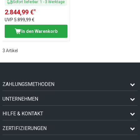
Sofort lieferbar
:
1
-
3
Werktage
*
2.844,99 €
UVP
5.899,99 €
In den Warenkorb
3
Artikel
ZAHLUNGSMETHODEN
UNTERNEHMEN
HILFE & KONTAKT
ZERTIFIZIERUNGEN