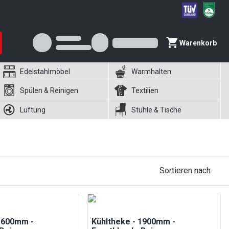
Warenkorb
Edelstahlmöbel
Warmhalten
Spülen & Reinigen
Textilien
Lüftung
Stühle & Tische
Sortieren nach
 1600mm -
Kühltheke - 1900mm -