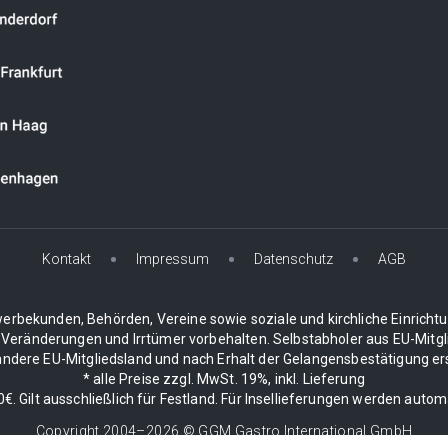
Kontakt
Impressum
Datenschutz
AGB
erbekunden, Behörden, Vereine sowie soziale und kirchliche Einricht
 Veränderungen und Irrtümer vorbehalten. Selbstabholer aus EU-Mitgli
dere EU-Mitgliedsland und nach Erhalt der Gelangensbestätigung erstat
* alle Preise zzgl. MwSt. 19%, inkl. Lieferung
. Gilt ausschließlich für Festland. Für Insellieferungen werden auto
Copyright 2004–
2026
© GGM Gastro International GmbH