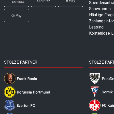
Spendenanfr
Showrooms
Häufige Frag
Zahlungsinfo
Leasing
Kostenlose 
STOLZE PARTNER
STOLZE PAR