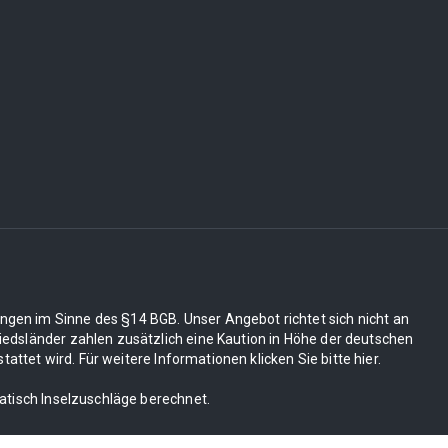
ungen im Sinne des §14 BGB. Unser Angebot richtet sich nicht an
edsländer zahlen zusätzlich eine Kaution in Höhe der deutschen
tet wird. Für weitere Informationen klicken Sie bitte hier.
matisch Inselzuschläge berechnet.