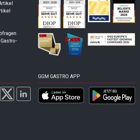
rtikel
tikel
abfragen
 Gastro-
GGM GASTRO APP