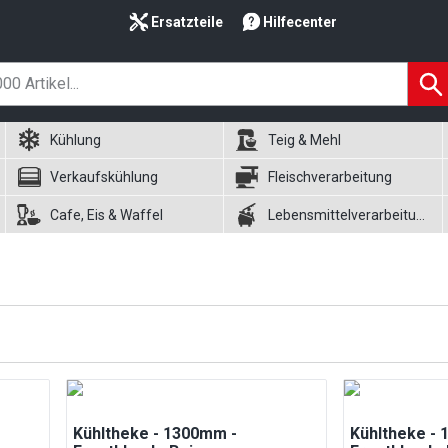
Ersatzteile
Hilfecenter
Kühlung
Teig & Mehl
Verkaufskühlung
Fleischverarbeitung
Cafe, Eis & Waffel
Lebensmittelverarbeitung
Kühltheke - 1300mm -
Kühltheke -