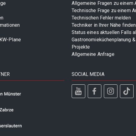
age
Allgemeine Fragen zu einem A
Technische Frage zu einem Ar
en
Technischen Fehler melden
rmationen
Techniker in Ihrer Nähe finden
Status eines aktuellen Falls 
LKW-Plane
Gastronomieküchenplanung &
Projekte
Allgemeine Anfrage
TNER
SOCIAL MEDIA