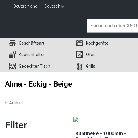
Deutschland
|
Deutsch
Geschäftsart
Kochgeräte
Küchenhelfer
Öfen
Gedeckter Tisch
Grills
Alma - Eckig - Beige
5
Artikel
Filter
Kühltheke - 1000mm -