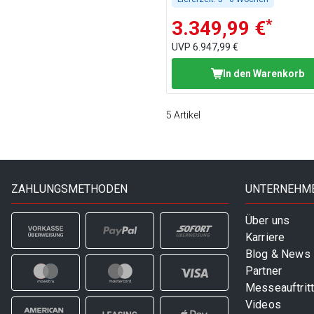
*
3.349,99 €
UVP
6.947,99 €
In den Warenkorb
5
Artikel
ZAHLUNGSMETHODEN
UNTERNEHM
Über uns
Karriere
Blog & News
Partner
Messeauftrit
Videos