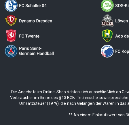
Die Angebote im Online-Shop richten sich ausschließlich an Gew
Verbraucher im Sinne des §13 BGB. Technische sowie preisliche
Umsatzsteuer (19 %), die nach Gelangen der Waren in das an
** Ab einem Einkaufswert von 30€